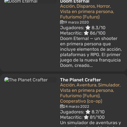
Doom Eternal
Acción
Disparos
Horror
,
,
,
Vista en primera persona
,
Futurismo (Futuro)
19 marzo 2020
Jugadores:
8.3/10
Metacritic:
86/100
Doom Eternal — un shooter
en primera persona que
incluye elementos de acción,
plataformas y RPG. El primer
juego de la nueva franquicia
Doom, creado...
The Planet Crafter
Acción
Aventura
Simulador
,
,
,
Vista en primera persona
,
Futurismo (Futuro)
,
Cooperativo (co-op)
24 marzo 2022
Jugadores:
8.7/10
Metacritic:
81/100
Un simulador de aventuras y