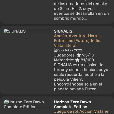
de los creadores del remake
de Silent Hill 2, cuyos
eventos se desarrollan en un
sombrío mundo...
SIGNALIS
Acción
Aventura
Horror
,
,
,
Futurismo (Futuro)
Indie
,
,
Vista lateral
27 octubre 2022
Jugadores:
9.5/10
Metacritic:
81/100
SIGNALIS es un clásico de
terror y ciencia ficción, cuyo
estilo recuerda mucho a la
película "Alien".
Encontrándose sola en el
planeta nevado Elster...
Horizon Zero Dawn
Complete Edition
Juego de rol
Acción
Vista en
,
,