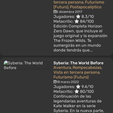
tercera persona
Futurismo
,
(Futuro)
Postapocalíptico
,
5 diciembre 2017
Jugadores:
8.3/10
Metacritic:
84/100
Edición Completa Horizon
Zero Dawn, que incluye el
juego original y la expansión
The Frozen Wilds. Te
sumergirás en un mundo
donde tendrás que...
Syberia: The World Before
Aventura
Rompecabezas
,
,
Vista en tercera persona
,
Futurismo (Futuro)
18 marzo 2022
Jugadores:
9.4/10
Metacritic:
80/100
Continuación de las
legendarias aventuras de
Kate Walker en la serie
Syberia. En la nueva parte,