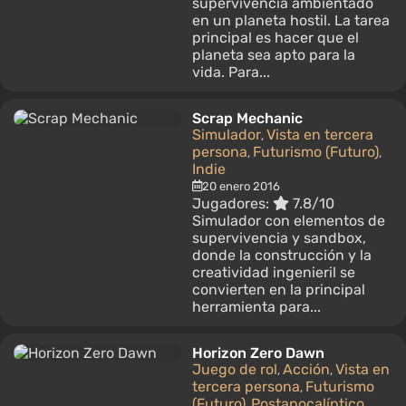
supervivencia ambientado
en un planeta hostil. La tarea
principal es hacer que el
planeta sea apto para la
vida. Para...
Scrap Mechanic
Simulador
Vista en tercera
,
persona
Futurismo (Futuro)
,
,
Indie
20 enero 2016
Jugadores:
7.8/10
Simulador con elementos de
supervivencia y sandbox,
donde la construcción y la
creatividad ingenieril se
convierten en la principal
herramienta para...
Horizon Zero Dawn
Juego de rol
Acción
Vista en
,
,
tercera persona
Futurismo
,
(Futuro)
Postapocalíptico
,