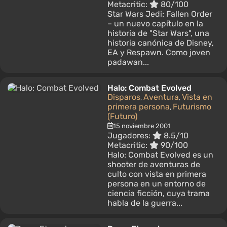
Metacritic:
80/100
Star Wars Jedi: Fallen Order
– un nuevo capítulo en la
historia de "Star Wars", una
historia canónica de Disney,
EA y Respawn. Como joven
padawan...
Halo: Combat Evolved
Disparos
Aventura
Vista en
,
,
primera persona
Futurismo
,
(Futuro)
15 noviembre 2001
Jugadores:
8.5/10
Metacritic:
90/100
Halo: Combat Evolved es un
shooter de aventuras de
culto con vista en primera
persona en un entorno de
ciencia ficción, cuya trama
habla de la guerra...