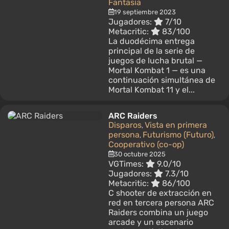
Fantasía
19 septiembre 2023
Jugadores:
7/10
Metacritic:
83/100
La duodécima entrega
principal de la serie de
juegos de lucha brutal —
Mortal Kombat 1 — es una
continuación simultánea de
Mortal Kombat 11 y el...
ARC Raiders
Disparos
Vista en primera
,
persona
Futurismo (Futuro)
,
,
Cooperativo (co-op)
30 octubre 2025
VGTimes:
9.0/10
Jugadores:
7.3/10
Metacritic:
86/100
С shooter de extracción en
red en tercera persona ARC
Raiders combina un juego
arcade y un escenario