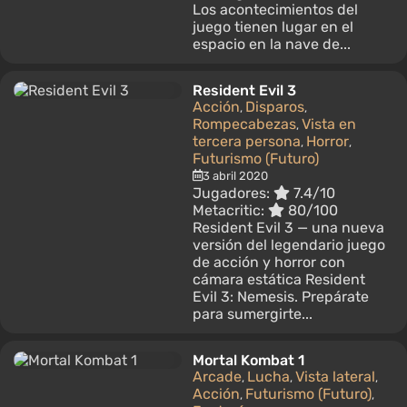
Los acontecimientos del
juego tienen lugar en el
espacio en la nave de...
Resident Evil 3
Acción
Disparos
,
,
Rompecabezas
Vista en
,
tercera persona
Horror
,
,
Futurismo (Futuro)
3 abril 2020
Jugadores:
7.4/10
Metacritic:
80/100
Resident Evil 3 — una nueva
versión del legendario juego
de acción y horror con
cámara estática Resident
Evil 3: Nemesis. Prepárate
para sumergirte...
Mortal Kombat 1
Arcade
Lucha
Vista lateral
,
,
,
Acción
Futurismo (Futuro)
,
,