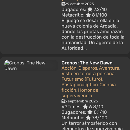
29 octubre 2025
Jugadores:
7.2/10
Metacritic:
81/100
El juego se desarrolla en la
nueva colonia de Arcadia,
donde las grietas amenazan
con la destrucción de toda la
humanidad. Un agente de la
Autoridad...
Cronos: The New Dawn
Acción
Disparos
Aventura
,
,
,
Vista en tercera persona
,
Futurismo (Futuro)
,
Postapocalíptico
Ciencia
,
ficción
Horror de
,
supervivencia
5 septiembre 2025
VGTimes:
6.8/10
Jugadores:
8.1/10
Metacritic:
78/100
Un terror atmosférico con
elementos de supervivencia