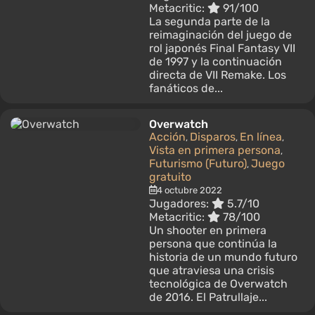
Metacritic:
91/100
La segunda parte de la
reimaginación del juego de
rol japonés Final Fantasy VII
de 1997 y la continuación
directa de VII Remake. Los
fanáticos de...
Overwatch
Acción
Disparos
En línea
,
,
,
Vista en primera persona
,
Futurismo (Futuro)
Juego
,
gratuito
4 octubre 2022
Jugadores:
5.7/10
Metacritic:
78/100
Un shooter en primera
persona que continúa la
historia de un mundo futuro
que atraviesa una crisis
tecnológica de Overwatch
de 2016. El Patrullaje...