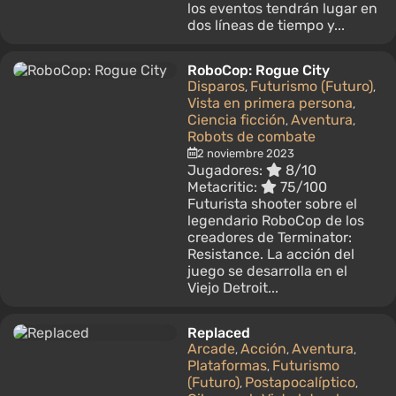
los eventos tendrán lugar en
dos líneas de tiempo y...
RoboCop: Rogue City
Disparos
Futurismo (Futuro)
,
,
Vista en primera persona
,
Ciencia ficción
Aventura
,
,
Robots de combate
2 noviembre 2023
Jugadores:
8/10
Metacritic:
75/100
Futurista shooter sobre el
legendario RoboCop de los
creadores de Terminator:
Resistance. La acción del
juego se desarrolla en el
Viejo Detroit...
Replaced
Arcade
Acción
Aventura
,
,
,
Plataformas
Futurismo
,
(Futuro)
Postapocalíptico
,
,