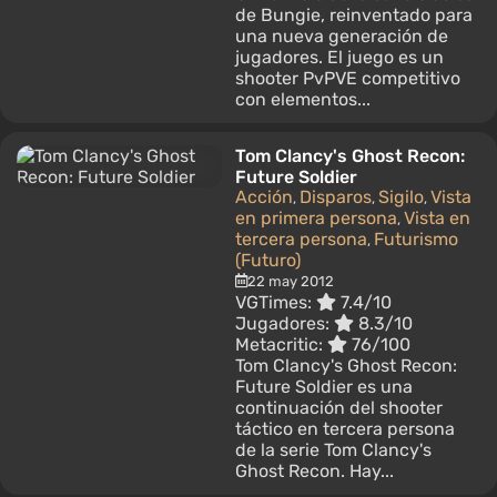
de Bungie, reinventado para
una nueva generación de
jugadores. El juego es un
shooter PvPVE competitivo
con elementos...
Tom Clancy's Ghost Recon:
Future Soldier
Acción
Disparos
Sigilo
Vista
,
,
,
en primera persona
Vista en
,
tercera persona
Futurismo
,
(Futuro)
22 may 2012
VGTimes:
7.4/10
Jugadores:
8.3/10
Metacritic:
76/100
Tom Clancy's Ghost Recon:
Future Soldier es una
continuación del shooter
táctico en tercera persona
de la serie Tom Clancy's
Ghost Recon. Hay...