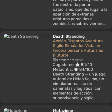
fue destruida por un
cataclismo, que dio lugar a la
aparición de extrañas
criaturas parecidas a
zombis. Los sobrevivientes...
Death Stranding
Acción
Disparos
Aventura
,
,
,
Sigilo
Simulador
Vista en
,
,
tercera persona
Futurismo
,
(Futuro)
8 noviembre 2019
Jugadores:
8.1/10
Metacritic:
84/100
Death Stranding — un juego
autoral de Hideo Kojima, un
simulador realista de
caminatas y logística, con
elementos de acción,
supervivencia y sigilo...
Mutazione