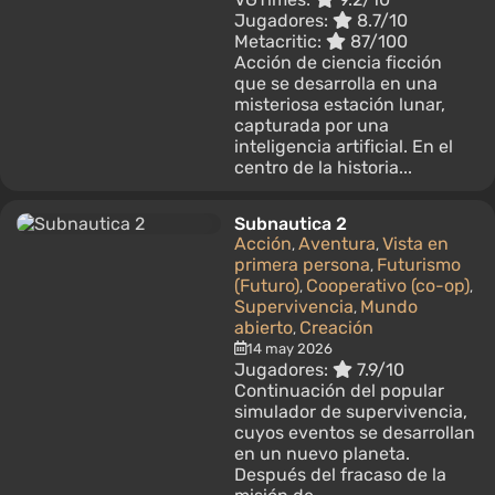
Jugadores:
8.7/10
Metacritic:
87/100
Acción de ciencia ficción
que se desarrolla en una
misteriosa estación lunar,
capturada por una
inteligencia artificial. En el
centro de la historia...
Subnautica 2
Acción
Aventura
Vista en
,
,
primera persona
Futurismo
,
(Futuro)
Cooperativo (co-op)
,
,
Supervivencia
Mundo
,
abierto
Creación
,
14 may 2026
Jugadores:
7.9/10
Continuación del popular
simulador de supervivencia,
cuyos eventos se desarrollan
en un nuevo planeta.
Después del fracaso de la