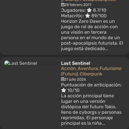
28 febrero 2017
Jugadores:
8.7/10
Metacritic:
89/100
Horizon Zero Dawn es un
juego de rol de acción con
una visión en tercera
persona en el mundo de un
post-apocalipsis futurista. El
juego está dedicado...
Last Sentinel
Acción
Aventura
Futurismo
,
,
(Futuro)
Ciberpunk
,
31 julio 2026
Puntuación de anticipación:
10/10
La acción principal tiene
lugar en una versión
distópica del futuro Tokio,
lleno de cyborgs y personas
reprimidas. El personaje
principal es la niña...