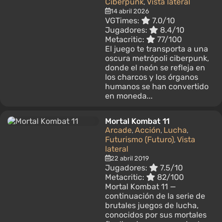
Ciberpunk
Vista lateral
,
14 abril 2026
VGTimes:
7.0/10
Jugadores:
8.4/10
Metacritic:
77/100
El juego te transporta a una
oscura metrópoli ciberpunk,
donde el neón se refleja en
los charcos y los órganos
humanos se han convertido
en moneda...
Mortal Kombat 11
Arcade
Acción
Lucha
,
,
,
Futurismo (Futuro)
Vista
,
lateral
22 abril 2019
Jugadores:
7.5/10
Metacritic:
82/100
Mortal Kombat 11 —
continuación de la serie de
brutales juegos de lucha,
conocidos por sus mortales