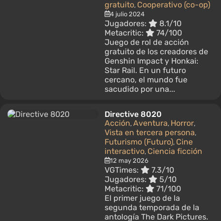
gratuito
Cooperativo (co-op)
,
4 julio 2024
Jugadores:
8.1/10
Metacritic:
74/100
Juego de rol de acción
gratuito de los creadores de
Genshin Impact y Honkai:
Star Rail. En un futuro
cercano, el mundo fue
sacudido por una...
Directive 8020
Acción
Aventura
Horror
,
,
,
Vista en tercera persona
,
Futurismo (Futuro)
Cine
,
interactivo
Ciencia ficción
,
12 may 2026
VGTimes:
7.3/10
Jugadores:
5/10
Metacritic:
71/100
El primer juego de la
segunda temporada de la
antología The Dark Pictures.