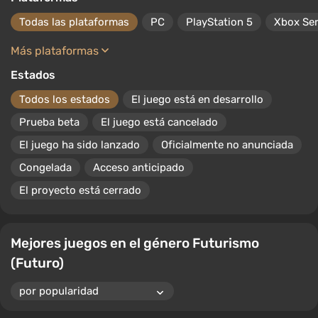
Todas las plataformas
PC
PlayStation 5
Xbox Ser
Más plataformas
Estados
Todos los estados
El juego está en desarrollo
Prueba beta
El juego está cancelado
El juego ha sido lanzado
Oficialmente no anunciada
Congelada
Acceso anticipado
El proyecto está cerrado
Mejores juegos en el género Futurismo
(Futuro)