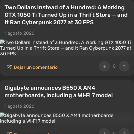
Two Dollars Instead of a Hundred: A Working
GTX 1050 Ti Turned Up in a Thrift Store — and
It Ran Cyberpunk 2077 at 30 FPS
1 agosto 2026
0
Dejar un comentario
Gigabyte announces B550 X AM4
motherboards, including a Wi‑Fi 7 model
1 agosto 2026
0