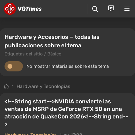
Hardware y Accesorios — todas las
publicaciones sobre el tema
Etiquetas del sitio / Básico
No mostrar materiales sobre este tema
Hardware y Tecnologías
<!--String start-->NVIDIA convierte las
ventas de MSRP de GeForce RTX 50 en una
atracción de QuakeCon 2026<!--String end--
>