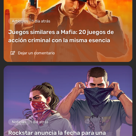
Artículos
1 día atrás
Juegos similares a Mafia: 20 juegos de
acción criminal con la misma esencia
Dejar un comentario
Noticias
1 día atrás
Rockstar anuncia la fecha para una