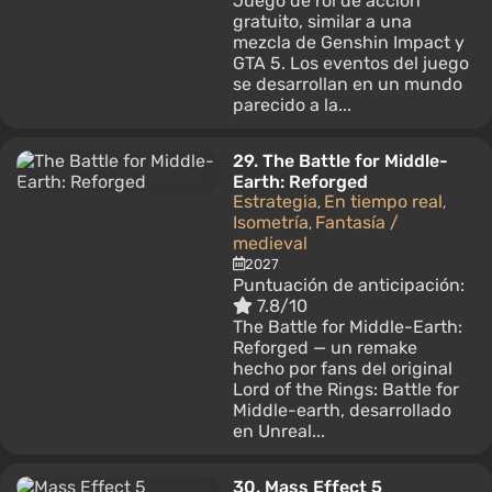
Juego de rol de acción
gratuito, similar a una
mezcla de Genshin Impact y
GTA 5. Los eventos del juego
se desarrollan en un mundo
parecido a la...
29.
The Battle for Middle-
Earth: Reforged
Estrategia
En tiempo real
,
,
Isometría
Fantasía /
,
medieval
2027
Puntuación de anticipación:
7.8/10
The Battle for Middle-Earth:
Reforged — un remake
hecho por fans del original
Lord of the Rings: Battle for
Middle-earth, desarrollado
en Unreal...
30.
Mass Effect 5