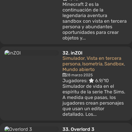
Minecraft 2 es la
continuación de la
legendaria aventura
sandbox con vista en tercera
persona y abundantes
oportunidades para crear
objetos y...
32.
inZOI
Simulador
Vista en tercera
,
persona
Isometría
Sandbox
,
,
,
Mundo abierto
28 marzo 2025
Jugadores:
6.9/10
Simulador de vida en el
espíritu de la serie The Sims.
A medida que pasas, los
jugadores crean personajes
que usan un editor
detallado. Los...
33.
Overlord 3