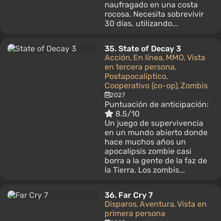
naufragado en una costa
rocosa. Necesita sobrevivir
30 días, utilizando...
35.
State of Decay 3
Acción
En línea
MMO
Vista
,
,
,
en tercera persona
,
Postapocalíptico
,
Cooperativo (co-op)
Zombis
,
2027
Puntuación de anticipación:
8.5/10
Un juego de supervivencia
en un mundo abierto donde
hace muchos años un
apocalipsis zombie casi
borra a la gente de la faz de
la Tierra. Los zombis...
36.
Far Cry 7
Disparos
Aventura
Vista en
,
,
primera persona