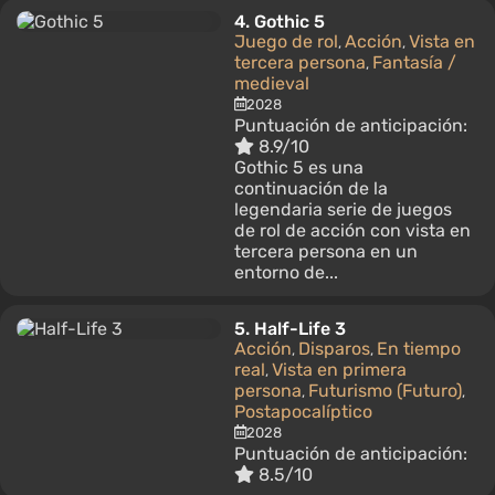
4.
Gothic 5
Juego de rol
Acción
Vista en
,
,
tercera persona
Fantasía /
,
medieval
2028
Puntuación de anticipación:
8.9/10
Gothic 5 es una
continuación de la
legendaria serie de juegos
de rol de acción con vista en
tercera persona en un
entorno de...
5.
Half-Life 3
Acción
Disparos
En tiempo
,
,
real
Vista en primera
,
persona
Futurismo (Futuro)
,
,
Postapocalíptico
2028
Puntuación de anticipación:
8.5/10