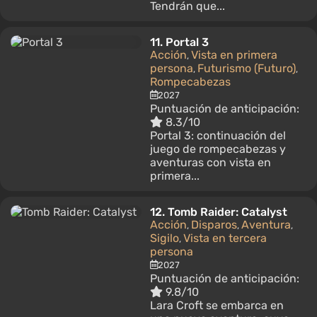
Tendrán que...
11.
Portal 3
Acción
Vista en primera
,
persona
Futurismo (Futuro)
,
,
Rompecabezas
2027
Puntuación de anticipación:
8.3/10
Portal 3: continuación del
juego de rompecabezas y
aventuras con vista en
primera...
12.
Tomb Raider: Catalyst
Acción
Disparos
Aventura
,
,
,
Sigilo
Vista en tercera
,
persona
2027
Puntuación de anticipación:
9.8/10
Lara Croft se embarca en