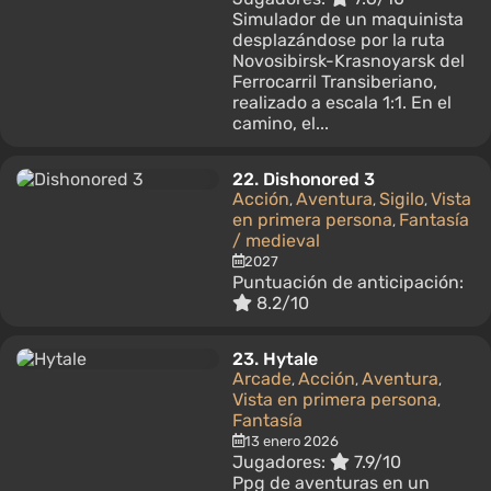
Simulador de un maquinista
desplazándose por la ruta
Novosibirsk-Krasnoyarsk del
Ferrocarril Transiberiano,
realizado a escala 1:1. En el
camino, el...
22.
Dishonored 3
Acción
Aventura
Sigilo
Vista
,
,
,
en primera persona
Fantasía
,
/ medieval
2027
Puntuación de anticipación:
8.2/10
23.
Hytale
Arcade
Acción
Aventura
,
,
,
Vista en primera persona
,
Fantasía
13 enero 2026
Jugadores:
7.9/10
Рpg de aventuras en un