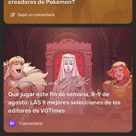
creadores de Pokémon?
Dejar un comentario
Artículos
18 horas atrás
Qué jugar este fin de semana, 8-9 de
agosto: LAS 9 mejores selecciones de los
editores de VGTimes
1 comentario