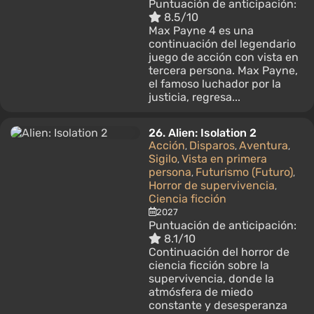
Puntuación de anticipación:
8.5/10
Max Payne 4 es una
continuación del legendario
juego de acción con vista en
tercera persona. Max Payne,
el famoso luchador por la
justicia, regresa...
26.
Alien: Isolation 2
Acción
Disparos
Aventura
,
,
,
Sigilo
Vista en primera
,
persona
Futurismo (Futuro)
,
,
Horror de supervivencia
,
Ciencia ficción
2027
Puntuación de anticipación:
8.1/10
Continuación del horror de
ciencia ficción sobre la
supervivencia, donde la
atmósfera de miedo
constante y desesperanza