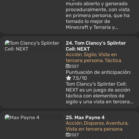
mundo abierto y generado
proceduralmente, con vista
en primera persona, que ha
tomado lo mejor de
Minecraft y Terraria y...
24.
Tom Clancy's Splinter
Cell: NEXT
Acción
Sigilo
Vista en
,
,
tercera persona
Táctica
,
2027
Puntuación de anticipación:
7.5/10
Tom Clancy's Splinter Cell:
NEXT es un juego de acción
táctica con elementos de
sigilo y una vista en tercera...
25.
Max Payne 4
Acción
Disparos
Aventura
,
,
,
Vista en tercera persona
2027