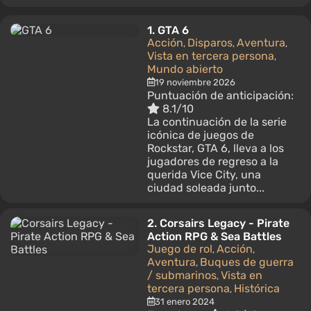
1.
GTA 6
Acción
Disparos
Aventura
,
,
,
Vista en tercera persona
,
Mundo abierto
19 noviembre 2026
Puntuación de anticipación:
8.1/10
La continuación de la serie
icónica de juegos de
Rockstar, GTA 6, lleva a los
jugadores de regreso a la
querida Vice City, una
ciudad soleada junto...
2.
Corsairs Legacy - Pirate
Action RPG & Sea Battles
Juego de rol
Acción
,
,
Aventura
Buques de guerra
,
/ submarinos
Vista en
,
tercera persona
Histórica
,
31 enero 2024