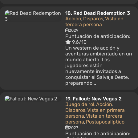
18.
Red Dead Redemption 3
Acción
Disparos
Vista en
,
,
tercera persona
2029
Puntuación de anticipación:
9.6/10
Un western de acción y
aventuras ambientado en un
mundo abierto. Los
jugadores están
nuevamente invitados a
conquistar el Salvaje Oeste,
preparando...
19.
Fallout: New Vegas 2
Juego de rol
Acción
,
,
Disparos
Vista en primera
,
persona
Vista en tercera
,
persona
Postapocalíptico
,
2027
Puntuación de anticipación: