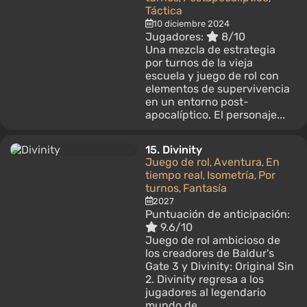
Táctica
10 diciembre 2024
Jugadores:
8/10
Una mezcla de estrategia
por turnos de la vieja
escuela y juego de rol con
elementos de supervivencia
en un entorno post-
apocalíptico. El personaje...
15.
Divinity
Juego de rol
Aventura
En
,
,
tiempo real
Isometría
Por
,
,
turnos
Fantasía
,
2027
Puntuación de anticipación:
9.6/10
Juego de rol ambicioso de
los creadores de Baldur's
Gate 3 y Divinity: Original Sin
2. Divinity regresa a los
jugadores al legendario
mundo de...