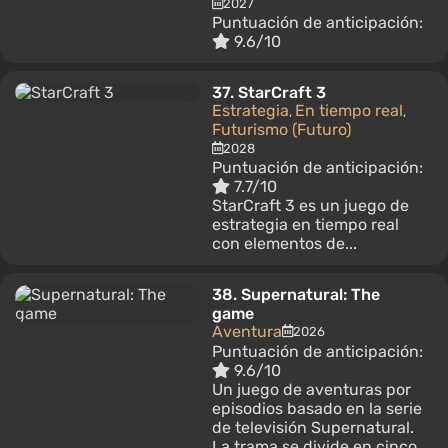
2027
Puntuación de anticipación:
9.6/10
37.
StarCraft 3
Estrategia
En tiempo real
,
,
Futurismo (Futuro)
2028
Puntuación de anticipación:
7.7/10
StarCraft 3 es un juego de
estrategia en tiempo real
con elementos de...
38.
Supernatural: The
game
Aventura
2026
Puntuación de anticipación:
9.6/10
Un juego de aventuras por
episodios basado en la serie
de televisión Supernatural.
La trama se divide en cinco