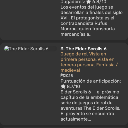
Jugadores:
6.8/10
Los eventos del juego se
desarrollan a finales del siglo
XVII. El protagonista es el
contrabandista Rufus
Monroe, quien transporta
mercancías a...
3.
The Elder Scrolls 6
Juego de rol
Vista en
,
primera persona
Vista en
,
tercera persona
Fantasía /
,
medieval
2028
Puntuación de anticipación:
8.7/10
Elder Scrolls 6 — el próximo
capítulo de la emblemática
serie de juegos de rol de
aventuras The Elder Scrolls.
El proyecto se encuentra
actualmente...