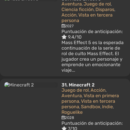
Aventura
Juego de rol
,
,
Ciencia ficción
Disparos
,
,
Acción
Vista en tercera
,
persona
2027
Puntuación de anticipación:
9.4/10
Mass Effect 5 es la esperada
continuación de la serie de
rol de culto Mass Effect. El
jugador crea un personaje y
emprende un emocionante
viaje...
31.
Minecraft 2
Juego de rol
Acción
,
,
Aventura
Vista en primera
,
persona
Vista en tercera
,
persona
Sandbox
Indie
,
,
,
Roguelike
2028
Puntuación de anticipación:
7/10