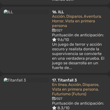
16.
ILL
Acción
Disparos
Aventura
,
,
,
Horror
Vista en primera
,
persona
2027
Puntuación de anticipación:
9.6/10
Un juego de terror y acción
oscuro y realista donde la
supervivencia se convierte
en una verdadera prueba. El
juego se desarrolla en un
fuerte de...
17.
Titanfall 3
En línea
Acción
Disparos
,
,
,
Vista en primera persona
,
Futurismo (Futuro)
2027
Puntuación de anticipación:
8.3/10