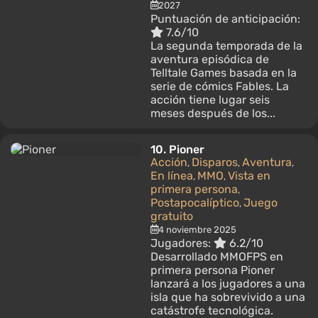
2027
Puntuación de anticipación:
7.6/10
La segunda temporada de la
aventura episódica de
Telltale Games basada en la
serie de cómics Fables. La
acción tiene lugar seis
meses después de los...
10.
Pioner
Acción
Disparos
Aventura
,
,
,
En línea
MMO
Vista en
,
,
primera persona
,
Postapocalíptico
Juego
,
gratuito
4 noviembre 2025
Jugadores:
6.2/10
Desarrollado MMOFPS en
primera persona Pioner
lanzará a los jugadores a una
isla que ha sobrevivido a una
catástrofe tecnológica.