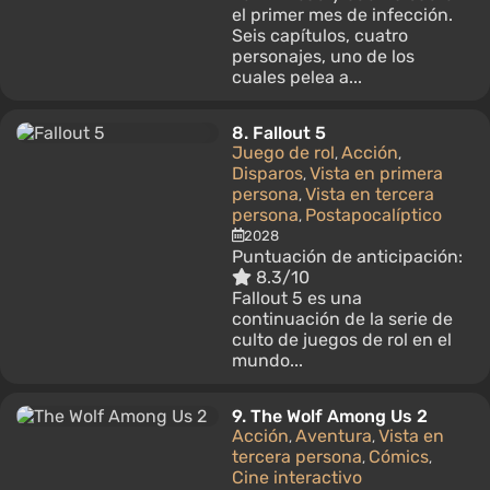
el primer mes de infección.
Seis capítulos, cuatro
personajes, uno de los
cuales pelea a...
8.
Fallout 5
Juego de rol
Acción
,
,
Disparos
Vista en primera
,
persona
Vista en tercera
,
persona
Postapocalíptico
,
2028
Puntuación de anticipación:
8.3/10
Fallout 5 es una
continuación de la serie de
culto de juegos de rol en el
mundo...
9.
The Wolf Among Us 2
Acción
Aventura
Vista en
,
,
tercera persona
Cómics
,
,
Cine interactivo