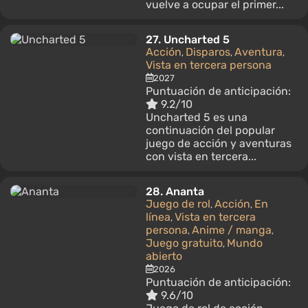
vuelve a ocupar el primer...
27.
Uncharted 5
Acción
Disparos
Aventura
,
,
,
Vista en tercera persona
2027
Puntuación de anticipación:
9.2/10
Uncharted 5 es una
continuación del popular
juego de acción y aventuras
con vista en tercera...
28.
Ananta
Juego de rol
Acción
En
,
,
línea
Vista en tercera
,
persona
Anime / manga
,
,
Juego gratuito
Mundo
,
abierto
2026
Puntuación de anticipación:
9.6/10