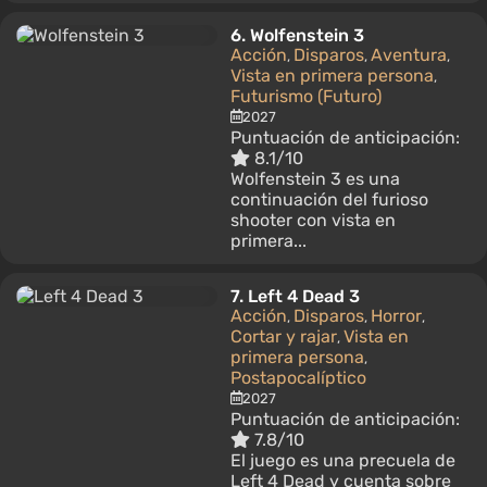
6.
Wolfenstein 3
Acción
Disparos
Aventura
,
,
,
Vista en primera persona
,
Futurismo (Futuro)
2027
Puntuación de anticipación:
8.1/10
Wolfenstein 3 es una
continuación del furioso
shooter con vista en
primera...
7.
Left 4 Dead 3
Acción
Disparos
Horror
,
,
,
Cortar y rajar
Vista en
,
primera persona
,
Postapocalíptico
2027
Puntuación de anticipación:
7.8/10
El juego es una precuela de
Left 4 Dead y cuenta sobre