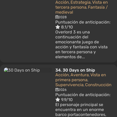
Acción
Estrategia
Vista en
,
,
tercera persona
Fantasía /
,
medieval
2028
Puntuación de anticipación:
8.1/10
Overlord 3 es una
continuación del
emocionante juego de
acción y fantasía con vista
en tercera persona y
elementos de...
34.
30 Days on Ship
Acción
Aventura
Vista en
,
,
primera persona
,
Supervivencia
Construcción
,
2026
Puntuación de anticipación:
9.9/10
El personaje principal se
encuentra en un enorme
barco portacontenedores,