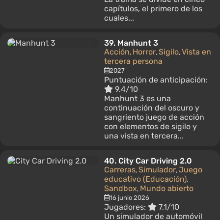
capítulos, el primero de los
cuales...
39.
Manhunt 3
Acción
Horror
Sigilo
Vista en
,
,
,
tercera persona
2027
Puntuación de anticipación:
9.4/10
Manhunt 3 es una
continuación del oscuro y
sangriento juego de acción
con elementos de sigilo y
una vista en tercera...
40.
City Car Driving 2.0
Carreras
Simulador
Juego
,
,
educativo (Educación)
,
Sandbox
Mundo abierto
,
16 junio 2026
Jugadores:
7.1/10
Un simulador de automóvil