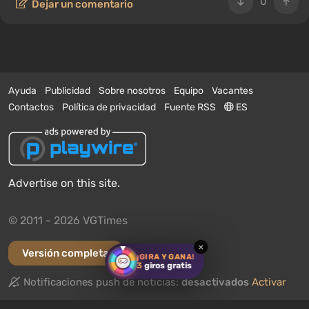
0
Dejar un comentario
Ayuda
Publicidad
Sobre nosotros
Equipo
Vacantes
Contactos
Política de privacidad
Fuente RSS
ES
Advertise on this site.
© 2011 - 2026 VGTimes
×
Versión completa
¡GIRA Y GANA!
3
giros gratis
Notificaciones push de noticias:
desactivados
Activar