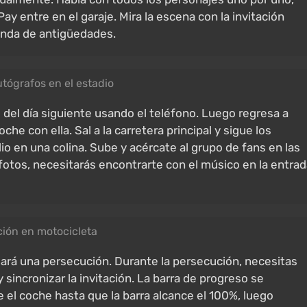
 entre en el garaje. Mira la escena con la invitación
ienda de antigüedades.
tógrafos en el estadio
M
del día siguiente usando el teléfono. Luego regresa a
che con ella. Sal a la carretera principal y sigue los
io en una colina. Sube y acércate al grupo de fans en las
fotos, necesitarás encontrarte con el músico en la entra
ión en motocicleta
zará una persecución. Durante la persecución, necesitas
 sincronizar la invitación. La barra de progreso se
ue el coche hasta que la barra alcance el 100%, luego