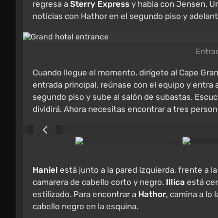
regresa a
Sterry Express
y habla con Jensen. Un
noticias con Hathor en el segundo piso y adelan
Entrad
Cuando llegue el momento, dirígete al Cape Grand
entrada principal, reúnase con el equipo y entra a
segundo piso y sube al salón de subastas. Escuch
dividirá. Ahora necesitas encontrar a tres personaj
Haniel
está junto a la pared izquierda, frente a la
camarera de cabello corto y negro.
Illica
está cer
estilizado. Para encontrar a
Hathor
, camina a lo
cabello negro en la esquina.