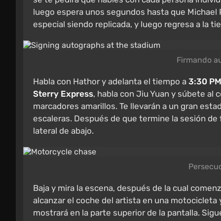
luego espera unos segundos hasta que Michael Pay
especial siendo replicada, y luego regresa a la t
Firmando au
Habla con Hathor y adelanta el tiempo a
3:30 P
Sterry Express
, habla con Jiu Yuan y súbete al co
marcadores amarillos. Te llevarán a un gran estad
escaleras. Después de que termine la sesión de 
lateral de abajo.
Persecuc
Baja y mira la escena, después de la cual comen
alcanzar el coche del artista en una motocicleta y
mostrará en la parte superior de la pantalla. Sig