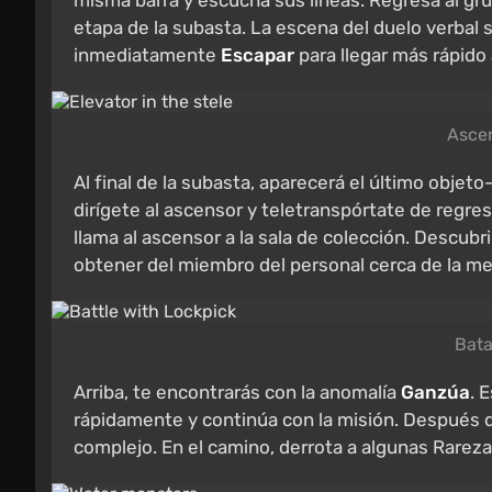
misma barra y escucha sus líneas. Regresa al grup
etapa de la subasta. La escena del duelo verbal s
inmediatamente
Escapar
para llegar más rápido 
Ascen
Al final de la subasta, aparecerá el último objet
dirígete al ascensor y teletranspórtate de regreso
llama al ascensor a la sala de colección. Descub
obtener del miembro del personal cerca de la m
Bata
Arriba, te encontrarás con la anomalía
Ganzúa
. 
rápidamente y continúa con la misión. Después de
complejo. En el camino, derrota a algunas Rareza