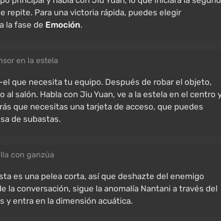
o principal y habla con Jiu Yuan, lo que iniciará la segun
e repite. Para una victoria rápida, puedes elegir
a la fase de
Emoción
.
sor en la estela
o—el que necesita tu equipo. Después de robar el objeto,
 al salón. Habla con Jiu Yuan, ve a la estela en el centro 
rirás que necesitas una tarjeta de acceso, que puedes
esa de subastas.
lla con ganzúa
Esta es una pelea corta, así que deshazte del enemigo
 la conversación, sigue la anomalía Nantani a través del
s y entra en la dimensión acuática.