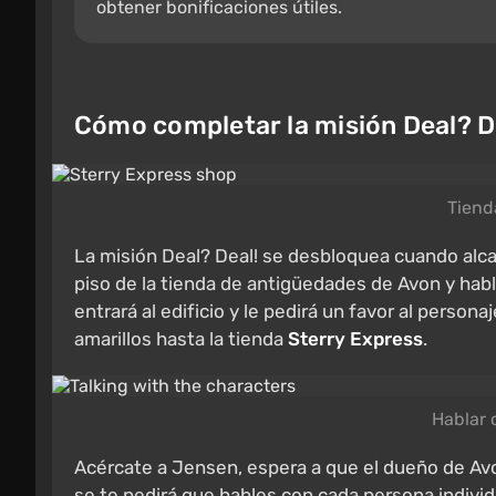
obtener bonificaciones útiles.
Cómo completar la misión Deal? D
Tiend
La misión Deal? Deal! se desbloquea cuando alcan
piso de la tienda de antigüedades de Avon y ha
entrará al edificio y le pedirá un favor al persona
amarillos hasta la tienda
Sterry Express
.
Hablar 
Acércate a Jensen, espera a que el dueño de Av
se te pedirá que hables con cada persona indivi