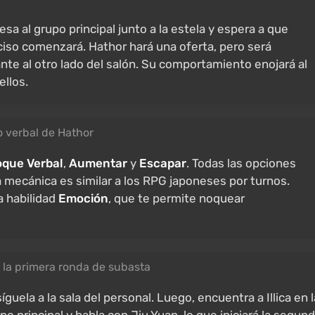
a al grupo principal junto a la estela y espera a que
rciso comenzará. Hathor hará una oferta, pero será
te al otro lado del salón. Su comportamiento enojará al
ellos.
o verbal de Hathor
que Verbal
,
Aumentar
y
Escapar
. Todas las opciones
a mecánica es similar a los RPG japoneses por turnos.
a habilidad
Emoción
, que te permite noquear
 la primera ronda de subasta
íguela a la sala del personal. Luego, encuentra a Illica en l