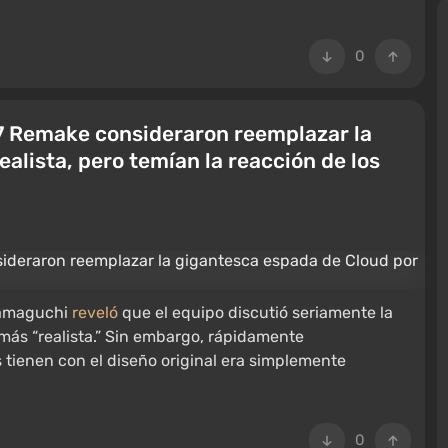
0
 7 Remake consideraron reemplazar la
alista, pero temían la reacción de los
amaguchi
reveló
que el equipo discutió seriamente la
más “realista.” Sin embargo, rápidamente
 tienen con el diseño original era simplemente
0