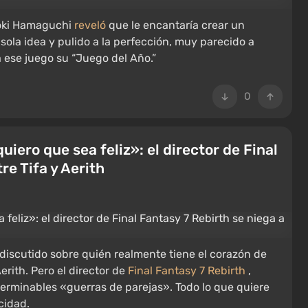
aoki Hamaguchi
reveló
que le encantaría crear un
la idea y pulido a la perfección, muy parecido a
a ese juego su “Juego del Año.”
0
iero que sea feliz»: el director de Final
re Tifa y Aerith
discutido sobre quién realmente tiene el corazón de
erith. Pero el director de
Final Fantasy 7 Rebirth
,
terminables «guerras de parejas». Todo lo que quiere
cidad.