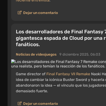
reciente entrevista
.
Dejar un comentario
Los desarrolladores de Final Fantasy
gigantesca espada de Cloud por una re
fanáticos.
Noticias de videojuegos
9 diciembre 2025, 06:03
Game director of
Final Fantasy VII Remake
Naoki H
idea de cambiar la icónica Buster Sword y hacerla 
abandonaron la idea — el vínculo que los jugadores
demasiado fuerte.
Dejar un comentario