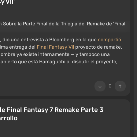
y VII’
i, dio una entrevista a Bloomberg en la que
compartió
tima entrega del
Final Fantasy VII
proyecto de remake.
el nombre ya existe internamente — y tampoco una
 abierto que está Hamaguchi al discutir el proyecto,
0
de Final Fantasy 7 Remake Parte 3
rrollo