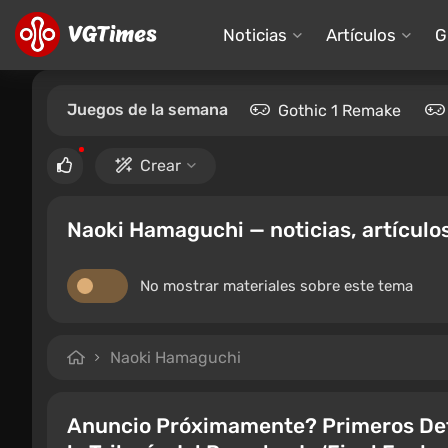
Noticias
Artículos
G
Juegos de la semana
Gothic 1 Remake
Crear
Naoki Hamaguchi — noticias, artículos
No mostrar materiales sobre este tema
Naoki Hamaguchi
Anuncio Próximamente? Primeros Deta