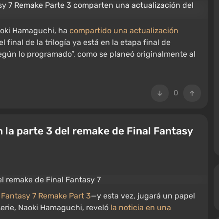
aoki Hamaguchi, ha
compartido una actualización
 final de la trilogía ya está en la etapa final de
gún lo programado”, como se planeó originalmente al
0
 la parte 3 del remake de Final Fantasy
l Fantasy 7 Remake Part 3
—y esta vez, jugará un papel
 serie, Naoki Hamaguchi, reveló
la noticia en una