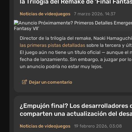
la Trilogía del Remake de ‘Final Fantas
Noticias de videojuegos
7 marzo 2026, 14:37
Director de la trilogía del remake, Naoki Hamaguch
las primeras pistas detalladas
sobre la tercera y úl
El juego aún no tiene un título oficial — aunque 
fecha de lanzamiento. Sin embargo, a juzgar por lo
un anuncio podría no estar muy lejos.
Dejar un comentario
¿Empujón final? Los desarrolladores 
comparten una actualización del desa
Noticias de videojuegos
19 febrero 2026, 03:08