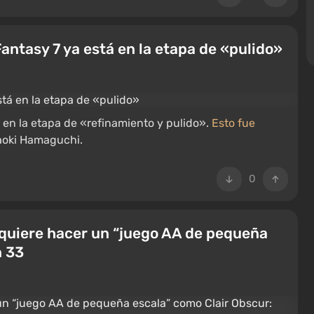
Fantasy 7 ya está en la etapa de «pulido»
á en la etapa de «refinamiento y pulido».
Esto fue
Naoki Hamaguchi.
0
h quiere hacer un “juego AA de pequeña
n 33