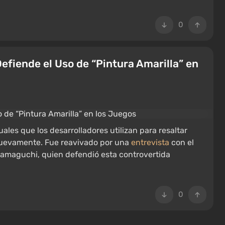
0
Defiende el Uso de “Pintura Amarilla” en
ales que los desarrolladores utilizan para resaltar
 nuevamente. Fue reavivado por una
entrevista
con el
i Hamaguchi, quien defendió esta controvertida
0