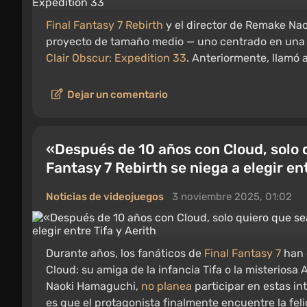
Final Fantasy 7 Rebirth
y el director de Remake N
proyecto de tamaño medio — uno centrado en una so
Clair Obscur: Expedition 33
. Anteriormente, llamó 
Dejar un comentario
«Después de 10 años con Cloud, solo qu
Fantasy 7 Rebirth se niega a elegir ent
Noticias de videojuegos
3 noviembre 2025, 01:02
Durante años, los fanáticos de
Final Fantasy 7
han 
Cloud: su amiga de la infancia Tifa o la misteriosa A
Naoki Hamaguchi,
no planea
participar en estas in
es que el protagonista finalmente encuentre la feli