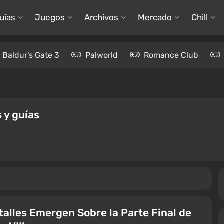
uías
Juegos
Archivos
Mercado
Chill
Baldur's Gate 3
Palworld
Romance Club
 y guías
lles Emergen Sobre la Parte Final de