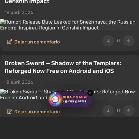
Genshin Impact
18 abril 2026
0
Dejar un comentario
Broken Sword — Shadow of the Templars:
Reforged Now Free on Android and iOS
18 abril 2026
×
¡GIRA Y GANA!
3
giros gratis
0
Dejar un comentario
Fallout on Mobile? Post-Apocalyptic Strategy