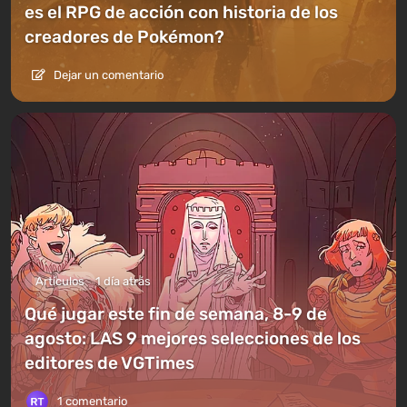
es el RPG de acción con historia de los
creadores de Pokémon?
Dejar un comentario
Artículos
1 día atrás
Qué jugar este fin de semana, 8-9 de
agosto: LAS 9 mejores selecciones de los
editores de VGTimes
1 comentario