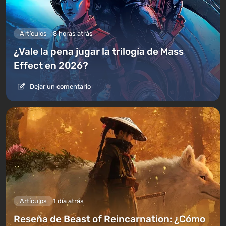
Artículos
8 horas atrás
¿Vale la pena jugar la trilogía de Mass
Effect en 2026?
Dejar un comentario
Artículos
1 día atrás
Reseña de Beast of Reincarnation: ¿Cómo