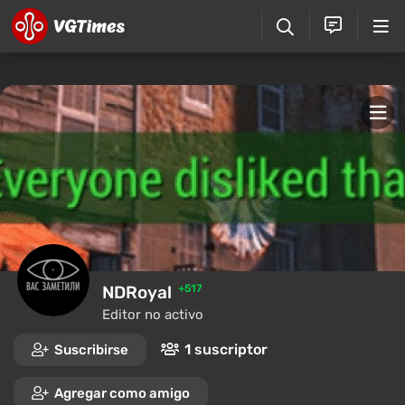
NDRoyal
+517
Editor no activo
1 suscriptor
Suscribirse
Agregar como amigo