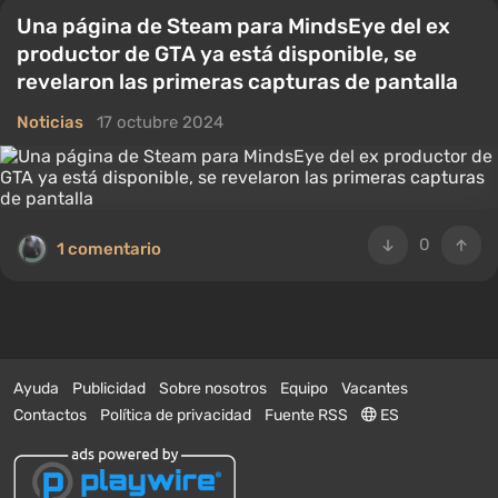
Una página de Steam para MindsEye del ex
productor de GTA ya está disponible, se
revelaron las primeras capturas de pantalla
Noticias
17 octubre 2024
0
1 comentario
Ayuda
Publicidad
Sobre nosotros
Equipo
Vacantes
Contactos
Política de privacidad
Fuente RSS
ES