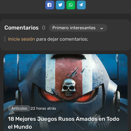
Comentarios
0
Inicie sesión
para dejar comentarios;
Artículos
22 horas atrás
18 Mejores Juegos Rusos Amados en Todo
el Mundo