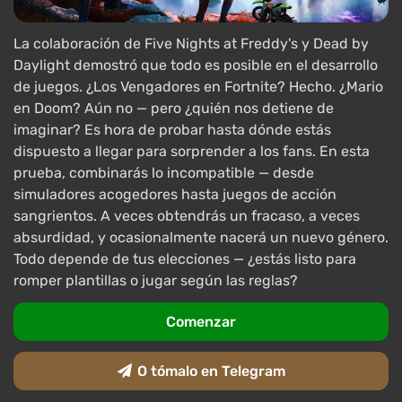
La colaboración de Five Nights at Freddy's y Dead by
Daylight demostró que todo es posible en el desarrollo
de juegos. ¿Los Vengadores en Fortnite? Hecho. ¿Mario
en Doom? Aún no — pero ¿quién nos detiene de
imaginar? Es hora de probar hasta dónde estás
dispuesto a llegar para sorprender a los fans. En esta
prueba, combinarás lo incompatible — desde
simuladores acogedores hasta juegos de acción
sangrientos. A veces obtendrás un fracaso, a veces
absurdidad, y ocasionalmente nacerá un nuevo género.
Todo depende de tus elecciones — ¿estás listo para
romper plantillas o jugar según las reglas?
Comenzar
O tómalo en Telegram