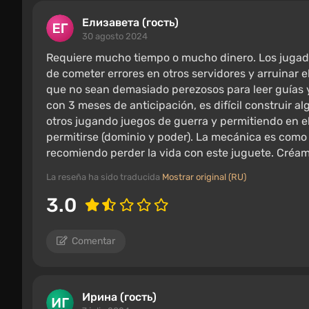
Елизавета (гость)
30 agosto 2024
Requiere mucho tiempo o mucho dinero. Los jugado
de cometer errores en otros servidores y arruinar e
que no sean demasiado perezosos para leer guías 
con 3 meses de anticipación, es difícil construir al
otros jugando juegos de guerra y permitiendo en 
permitirse (dominio y poder). La mecánica es como 
recomiendo perder la vida con este juguete. Créame
La reseña ha sido traducida
Mostrar original (RU)
3.0
Comentar
Ирина (гость)