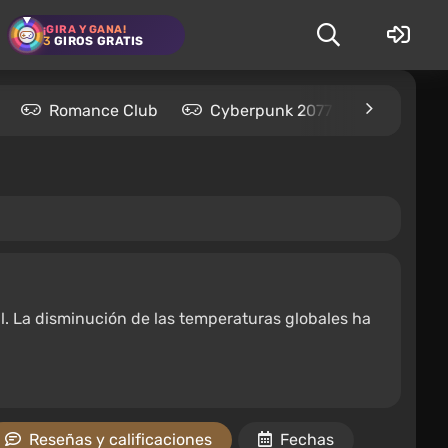
¡GIRA Y GANA!
3
GIROS GRATIS
Romance Club
Cyberpunk 2077
Kingdom
l. La disminución de las temperaturas globales ha
Reseñas y calificaciones
Fechas