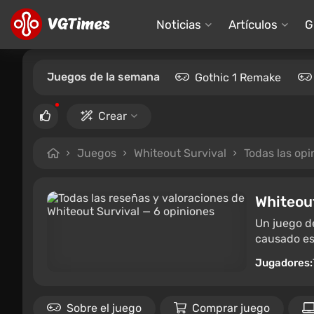
Noticias
Artículos
G
Juegos de la semana
Gothic 1 Remake
Crear
Juegos
Whiteout Survival
Todas las opi
Whiteou
Un juego de
causado es
Jugadores:
Sobre el juego
Comprar juego