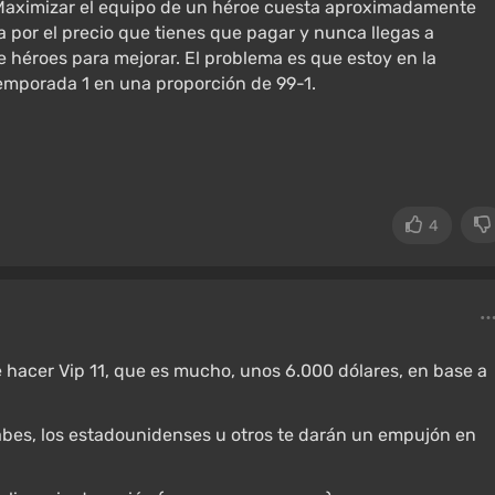
Maximizar el equipo de un héroe cuesta aproximadamente
a por el precio que tienes que pagar y nunca llegas a
héroes para mejorar. El problema es que estoy en la
emporada 1 en una proporción de 99-1.
4
 hacer Vip 11, que es mucho, unos 6.000 dólares, en base a
árabes, los estadounidenses u otros te darán un empujón en