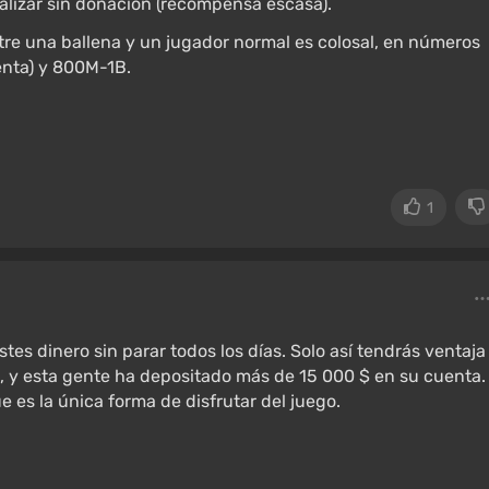
alizar sin donación (recompensa escasa).
ntre una ballena y un jugador normal es colosal, en números
enta) y 800M-1B.
1
es dinero sin parar todos los días. Solo así tendrás ventaja
a, y esta gente ha depositado más de 15 000 $ en su cuenta.
 es la única forma de disfrutar del juego.