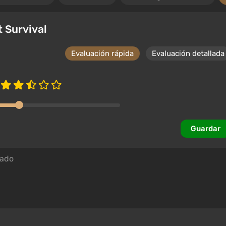
t Survival
Evaluación rápida
Evaluación detallada
Guardar