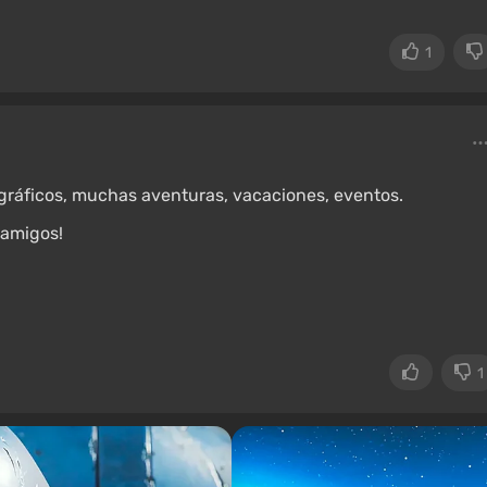
1
gráficos, muchas aventuras, vacaciones, eventos.
 amigos!
1