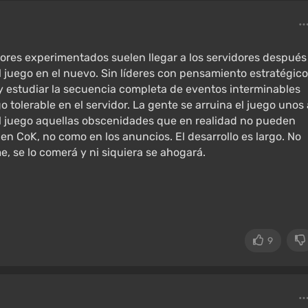
res experimentados suelen llegar a los servidores después
l juego en el nuevo. Sin líderes con pensamiento estratégico
y estudiar la secuencia completa de eventos interminables
go tolerable en el servidor. La gente se arruina el juego unos 
el juego aquellas obscenidades que en realidad no pueden
en CoK, no como en los anuncios. El desarrollo es largo. No
, se lo comerá y ni siquiera se ahogará.
9