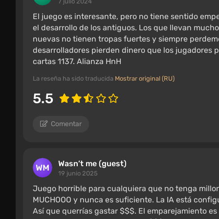
7 julio 2024
El juego es interesante, pero no tiene sentido em
el desarrollo de los antiguos. Los que llevan muc
nuevas no tienen tropas fuertes y siempre perdem
desarrolladores pierden dinero que los jugadores p
cartas 1137. Alianza HnH
La reseña ha sido traducida
Mostrar original (RU)
5.5
Comentar
Wasn’t me (guest)
19 junio 2025
Juego horrible para cualquiera que no tenga millo
MUCHOOO y nunca es suficiente. La IA está configu
Así que querrías gastar $$$. El emparejamiento es