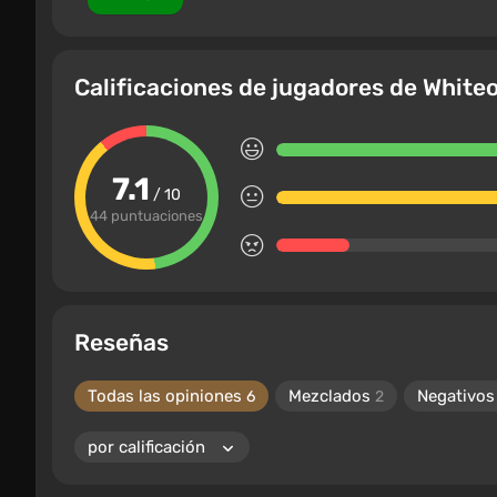
Calificaciones de jugadores de Whiteo
7.1
/ 10
44 puntuaciones
Reseñas
Todas las opiniones
Mezclados
Negativo
6
2