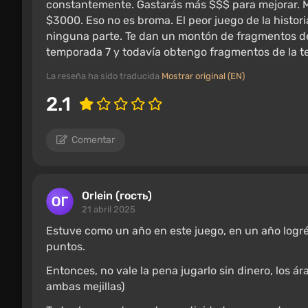
constantemente. Gastarás más $$$ para mejorar. 
$3000. Eso no es broma. El peor juego de la histori
ninguna parte. Te dan un montón de fragmentos de 
temporada 7 y todavía obtengo fragmentos de la t
La reseña ha sido traducida
Mostrar original (EN)
2.1
Comentar
Orlein (гость)
21 abril 2025
Estuve como un año en este juego, en un año logré
puntos.
Entonces, no vale la pena jugarlo sin dinero, los 
ambas mejillas)