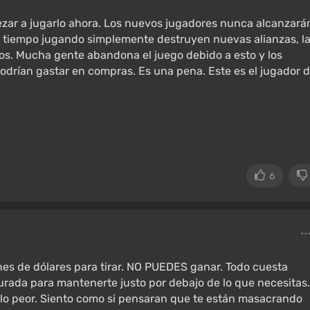
pezar a jugarlo ahora. Los nuevos jugadores nunca alcanzará
ho tiempo jugando simplemente destruyen nuevas alianzas, l
os. Mucha gente abandona el juego debido a esto y los
odrían gastar en compras. Es una pena. Este es el jugador 
6
nes de dólares para tirar. NO PUEDES ganar. Todo cuesta
rada para mantenerte justo por debajo de lo que necesitas.
 lo peor. Siento como si pensaran que te están masacrando