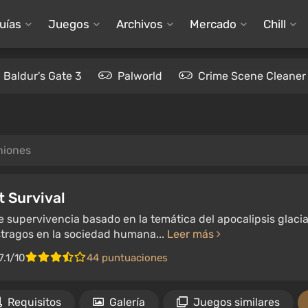
uías
Juegos
Archivos
Mercado
Chill
Baldur's Gate 3
Palworld
Crime Scene Cleaner
niones
t Survival
 supervivencia basado en la temática del apocalipsis glacia
tragos en la sociedad humana...
Leer más
7.1/10
44 puntuaciones
Requisitos
Galería
Juegos similares