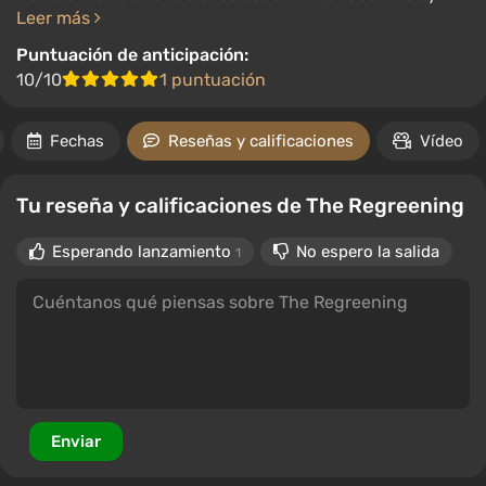
Leer más
Puntuación de anticipación:
10/10
1 puntuación
Fechas
Reseñas y calificaciones
Vídeo
Tu reseña y calificaciones de The Regreening
Esperando lanzamiento
No espero la salida
1
Enviar