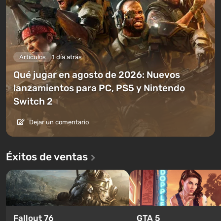
Artículos
1 día atrás
Qué jugar en agosto de 2026: Nuevos
lanzamientos para PC, PS5 y Nintendo
Switch 2
Dejar un comentario
Éxitos de ventas
GTA 5
Fallout 76