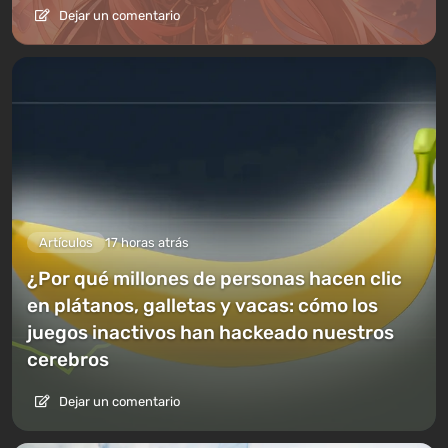
Dejar un comentario
Artículos
17 horas atrás
¿Por qué millones de personas hacen clic
en plátanos, galletas y vacas: cómo los
juegos inactivos han hackeado nuestros
cerebros
Dejar un comentario