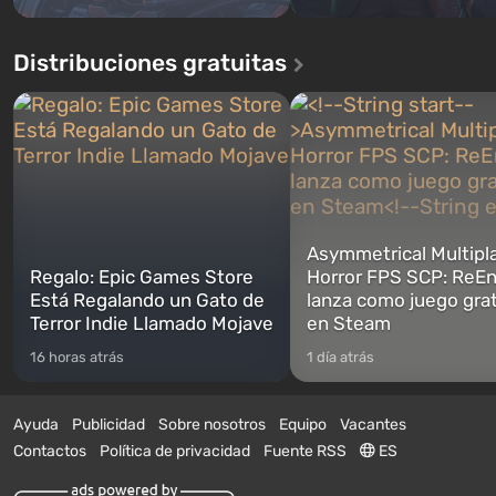
Distribuciones gratuitas
Asymmetrical Multipl
Regalo: Epic Games Store
Horror FPS SCP: ReEn
Está Regalando un Gato de
lanza como juego gra
Terror Indie Llamado Mojave
en Steam
16 horas atrás
1 día atrás
Ayuda
Publicidad
Sobre nosotros
Equipo
Vacantes
Contactos
Política de privacidad
Fuente RSS
ES