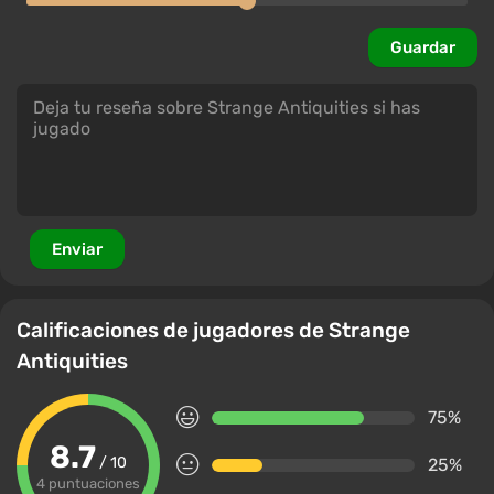
Guardar
Enviar
Calificaciones de jugadores de Strange
Antiquities
75%
8.7
/ 10
25%
4 puntuaciones