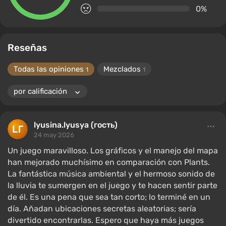
0%
Reseñas
Todas las opiniones
Mezclados
1
1
lyusina.lyusya (гость)
24 may 2026
Un juego maravilloso. Los gráficos y el manejo del mapa
han mejorado muchísimo en comparación con Plants.
La fantástica música ambiental y el hermoso sonido de
la lluvia te sumergen en el juego y te hacen sentir parte
de él. Es una pena que sea tan corto; lo terminé en un
día. Añadan ubicaciones secretas aleatorias; sería
divertido encontrarlas. Espero que haya más juegos