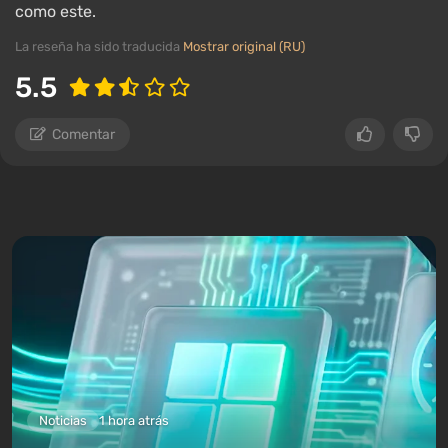
como este.
La reseña ha sido traducida
Mostrar original (RU)
5.5
Comentar
Noticias
1 hora atrás