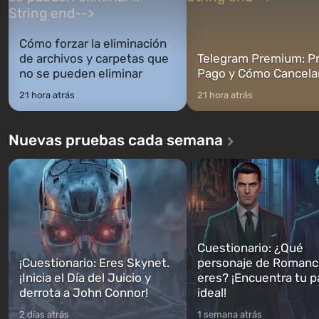
Cómo forzar la eliminación
de archivos y carpetas que
Telegram Premium: Pr
no se pueden eliminar
Pago y Cómo Cancela
21 hora atrás
21 hora atrás
Nuevas pruebas cada semana
Cuestionario: ¿Qué
¡Cuestionario: Eres Skynet.
personaje de Romanc
¡Inicia el Día del Juicio y
eres? ¡Encuentra tu p
derrota a John Connor!
ideal!
2 días atrás
1 semana atrás