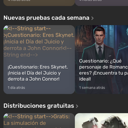
Nuevas pruebas cada semana
Cuestionario: ¿Qué
¡Cuestionario: Eres Skynet.
personaje de Romanc
¡Inicia el Día del Juicio y
eres? ¡Encuentra tu p
derrota a John Connor!
ideal!
1 día atrás
1 semana atrás
Distribuciones gratuitas