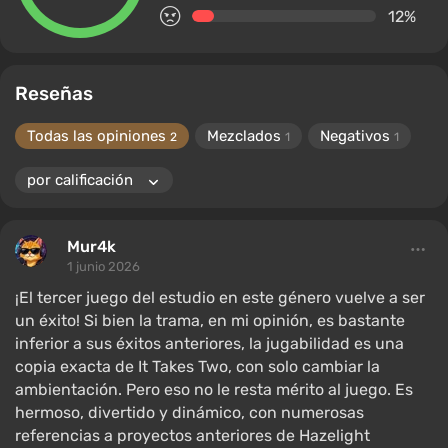
12%
Reseñas
Todas las opiniones
Mezclados
Negativos
2
1
1
Mur4k
1 junio 2026
¡El tercer juego del estudio en este género vuelve a ser
un éxito! Si bien la trama, en mi opinión, es bastante
inferior a sus éxitos anteriores, la jugabilidad es una
copia exacta de It Takes Two, con solo cambiar la
ambientación. Pero eso no le resta mérito al juego. Es
hermoso, divertido y dinámico, con numerosas
referencias a proyectos anteriores de Hazelight