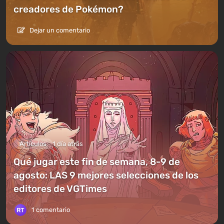
creadores de Pokémon?
Dejar un comentario
Artículos
1 día atrás
Qué jugar este fin de semana, 8-9 de
agosto: LAS 9 mejores selecciones de los
editores de VGTimes
1 comentario