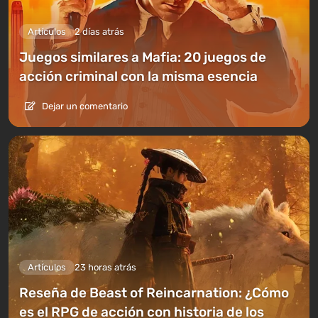
Artículos
2 días atrás
Juegos similares a Mafia: 20 juegos de
acción criminal con la misma esencia
Dejar un comentario
Artículos
23 horas atrás
Reseña de Beast of Reincarnation: ¿Cómo
es el RPG de acción con historia de los