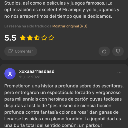
Studios, así como a películas y juegos famosos. ¡La
optimización es excelente! Mi amigo y yo lo jugamos y
no nos arrepentimos del tiempo que le dedicamos.
La reseña ha sido traducida
Mostrar original (RU)
5.5
Comentar
xxxaaa11asdasd
11 julio 2026
Prometieron una historia profunda sobre dos escritoras,
pero entregaron un espectáculo forzado y vergonzoso
para millennials con heroínas de cartón cuyas tediosas
disputas al estilo de "pesimismo de ciencia ficción
profunda contra fantasía color de rosa" dan ganas de
llenarse los oídos con plomo fundido. La jugabilidad es
una burla total del sentido común: un parkour