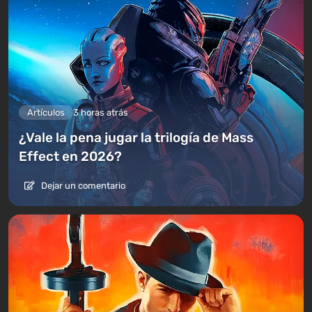
Artículos
3 horas atrás
¿Vale la pena jugar la trilogía de Mass
Effect en 2026?
Dejar un comentario