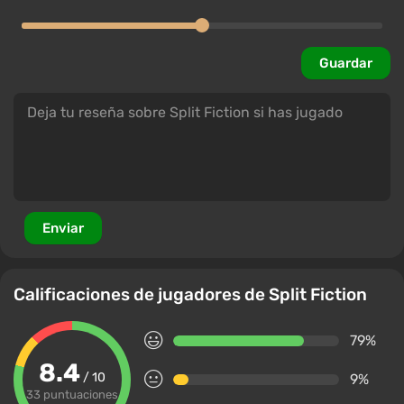
Guardar
Enviar
Calificaciones de jugadores de Split Fiction
79%
8.4
/ 10
9%
33 puntuaciones