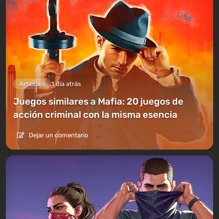
Artículos
1 día atrás
Juegos similares a Mafia: 20 juegos de
acción criminal con la misma esencia
Dejar un comentario