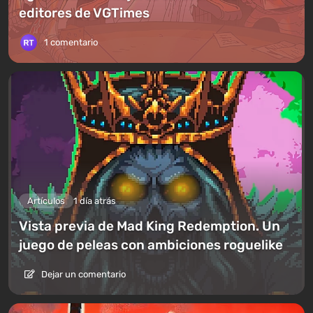
editores de VGTimes
1 comentario
Artículos
1 día atrás
Vista previa de Mad King Redemption. Un
juego de peleas con ambiciones roguelike
Dejar un comentario