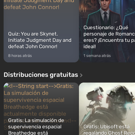
Cuestionario: ¿Qué
Quiz: You are Skynet.
personaje de Romanc
Initiate Judgment Day and
eres? ¡Encuentra tu p
defeat John Connor!
ideal!
8 horas atrás
1 semana atrás
Distribuciones gratuitas
Gratis: La simulación de
supervivencia espacial
Gratis: Ubisoft está
Breathedge está
regalando Ghost Reco