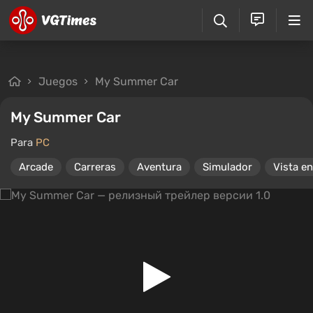
Juegos
My Summer Car
My Summer Car
Para
PC
Arcade
Carreras
Aventura
Simulador
Vista e