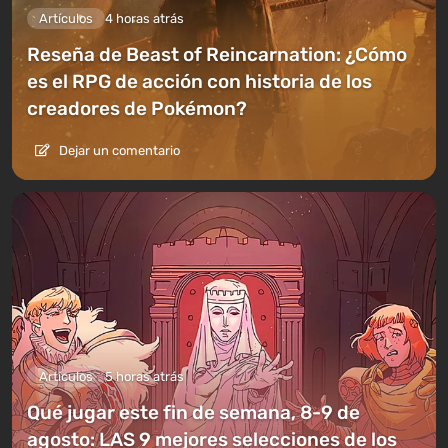
Artículos
4 horas atrás
Reseña de Beast of Reincarnation: ¿Cómo
es el RPG de acción con historia de los
creadores de Pokémon?
Dejar un comentario
Artículos
5 horas atrás
Qué jugar este fin de semana, 8-9 de
agosto: LAS 9 mejores selecciones de los