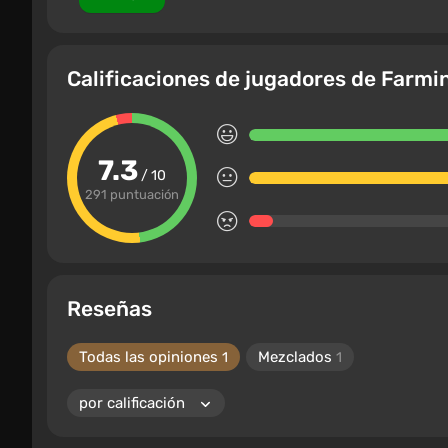
Calificaciones de jugadores de Farmi
7.3
/ 10
291 puntuación
Reseñas
Todas las opiniones
Mezclados
1
1