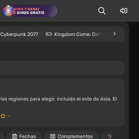
¡GIRA Y GANA!
3
GIROS GRATIS
Cyberpunk 2077
Kingdom Come: Deliverance 2
s regiones para elegir, incluido el este de Asia. El
Fechas
Complementos
Logros