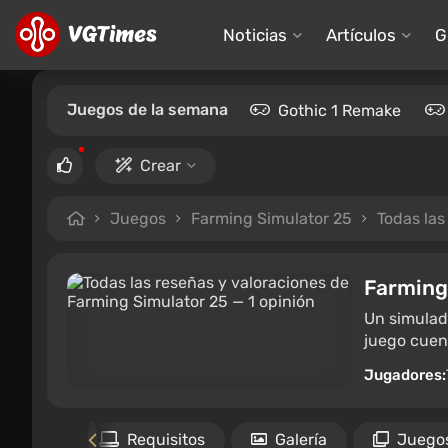
Noticias
Artículos
G
Juegos de la semana
Gothic 1 Remake
Crear
Juegos
Farming Simulator 25
Todas las
Farming
Un simulado
juego cuent
Jugadores:
rchivos
Requisitos
Galería
Juegos