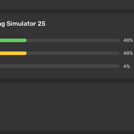
ng Simulator 25
48%
48%
4%