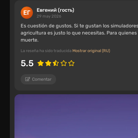
Евгений (гость)
29 may 2026
Es cuestión de gustos. Si te gustan los simulador
agricultura es justo lo que necesitas. Para quienes
muerte.
La reseña ha sido traducida
Mostrar original (RU)
5.5
Comentar