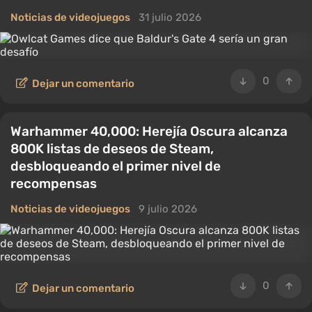
críticos y jugadores. La compañía continúa finalizando
Noticias de videojuegos
31 julio 2026
sus proyectos, lanzando adiciones de la trama.
0
Dejar un comentario
Warhammer 40,000: Herejía Oscura alcanza
800K listas de deseos de Steam,
desbloqueando el primer nivel de
recompensas
Noticias de videojuegos
9 julio 2026
0
Dejar un comentario