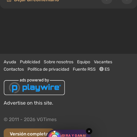
Ayuda
Publicidad
Sobre nosotros
Equipo
Vacantes
Contactos
Política de privacidad
Fuente RSS
ES
Advertise on this site.
© 2011 - 2026 VGTimes
×
Versión completa
¡GIRA Y GANA!