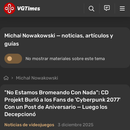
Michał Nowakowski — noticias, artículos y
guías
No mostrar materiales sobre este tema
Michał Nowakowski
"No Estamos Bromeando Con Nada": CD
Projekt Burló a los Fans de 'Cyberpunk 2077'
Con un Post de Aniversario — Luego los
Decepcionó
Noticias de videojuegos
3 diciembre 2025