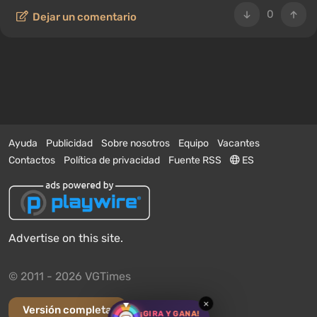
0
Dejar un comentario
Ayuda
Publicidad
Sobre nosotros
Equipo
Vacantes
Contactos
Política de privacidad
Fuente RSS
ES
Advertise on this site.
© 2011 - 2026 VGTimes
×
Versión completa
¡GIRA Y GANA!