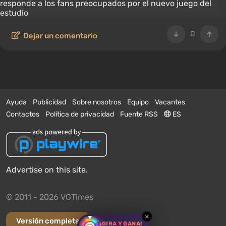
0
Dejar un comentario
Ayuda
Publicidad
Sobre nosotros
Equipo
Vacantes
Contactos
Política de privacidad
Fuente RSS
ES
Advertise on this site.
© 2011 - 2026 VGTimes
×
Versión completa
¡GIRA Y GANA!