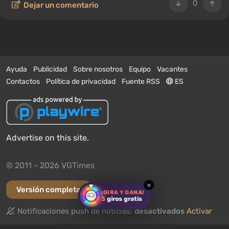
0
Dejar un comentario
Ayuda
Publicidad
Sobre nosotros
Equipo
Vacantes
Contactos
Política de privacidad
Fuente RSS
ES
Advertise on this site.
© 2011 - 2026 VGTimes
×
Versión completa
¡GIRA Y GANA!
3
giros gratis
Notificaciones push de noticias:
desactivados
Activar