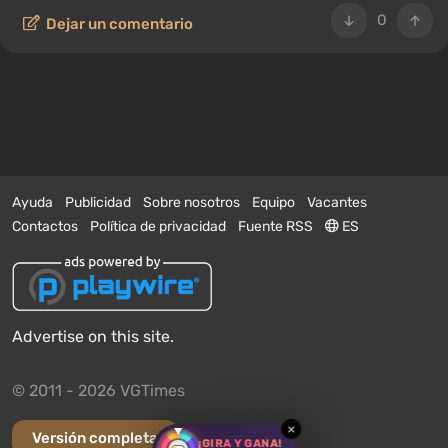
0
Dejar un comentario
Ayuda
Publicidad
Sobre nosotros
Equipo
Vacantes
Contactos
Política de privacidad
Fuente RSS
ES
Advertise on this site.
© 2011 - 2026 VGTimes
×
Versión completa
¡GIRA Y GANA!