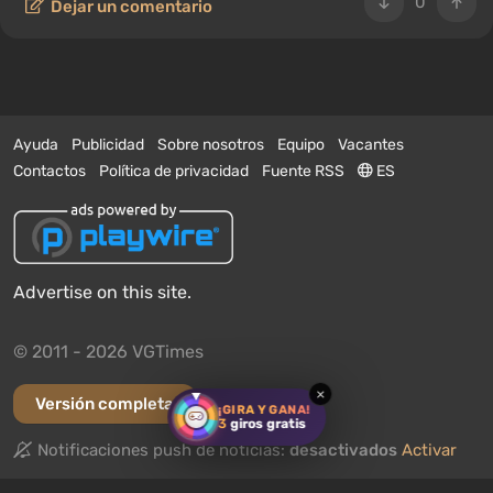
0
Dejar un comentario
Ayuda
Publicidad
Sobre nosotros
Equipo
Vacantes
Contactos
Política de privacidad
Fuente RSS
ES
Advertise on this site.
© 2011 - 2026 VGTimes
×
Versión completa
¡GIRA Y GANA!
3
giros gratis
Notificaciones push de noticias:
desactivados
Activar