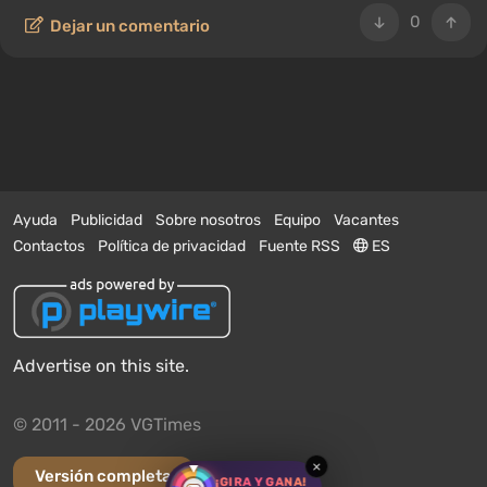
0
Dejar un comentario
Ayuda
Publicidad
Sobre nosotros
Equipo
Vacantes
Contactos
Política de privacidad
Fuente RSS
ES
Advertise on this site.
© 2011 - 2026 VGTimes
×
Versión completa
¡GIRA Y GANA!