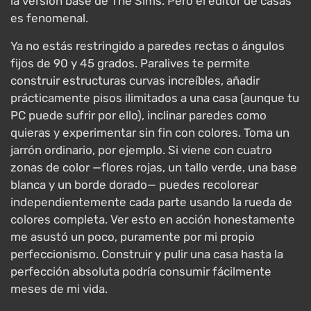
la versión base de The Sims. Pero el editor de casas
es fenomenal.
Ya no estás restringido a paredes rectas o ángulos
fijos de 90 y 45 grados. Paralives te permite
construir estructuras curvas increíbles, añadir
prácticamente pisos ilimitados a una casa (aunque tu
PC puede sufrir por ello), inclinar paredes como
quieras y experimentar sin fin con colores. Toma un
jarrón ordinario, por ejemplo. Si viene con cuatro
zonas de color —flores rojas, un tallo verde, una base
blanca y un borde dorado— puedes recolorear
independientemente cada parte usando la rueda de
colores completa. Ver esto en acción honestamente
me asustó un poco, puramente por mi propio
perfeccionismo. Construir y pulir una casa hasta la
perfección absoluta podría consumir fácilmente
meses de mi vida.