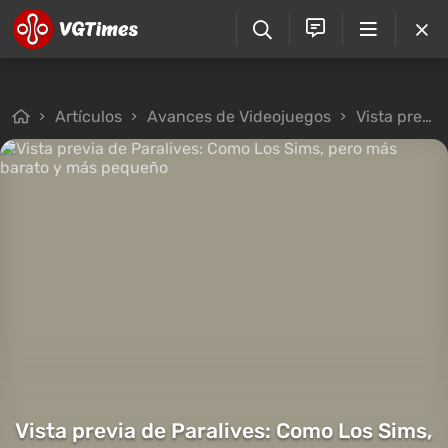
Artículos
Avances de Videojuegos
Vista previa de Paralives: Como Los Sims, pero más barato y más pequeño
Vista previa de Paralives: Como Los Sims,