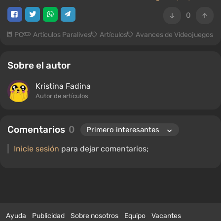
0
PC
Artículos Paralives
Artículos
Avances de Videojuegos
Sobre el autor
Kristina Fadina
Autor de artículos
Comentarios
0
Inicie sesión
para dejar comentarios;
Ayuda
Publicidad
Sobre nosotros
Equipo
Vacantes