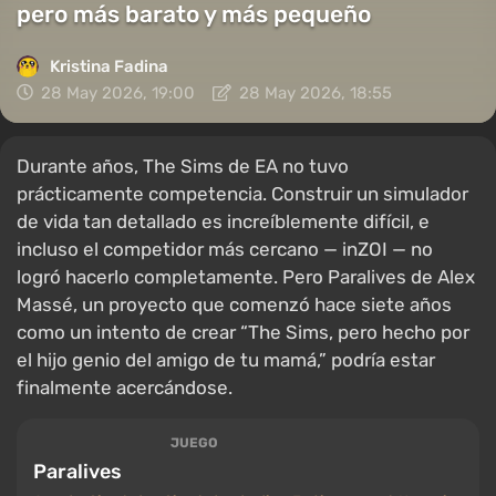
pero más barato y más pequeño
Kristina Fadina
28 May 2026, 19:00
28 May 2026, 18:55
Durante años, The Sims de EA no tuvo
prácticamente competencia. Construir un simulador
de vida tan detallado es increíblemente difícil, e
incluso el competidor más cercano — inZOI — no
logró hacerlo completamente. Pero Paralives de Alex
Massé, un proyecto que comenzó hace siete años
como un intento de crear “The Sims, pero hecho por
el hijo genio del amigo de tu mamá,” podría estar
finalmente acercándose.
JUEGO
Paralives