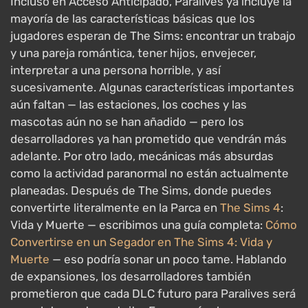
Incluso en Acceso Anticipado, Paralives ya incluye la
mayoría de las características básicas que los
jugadores esperan de The Sims: encontrar un trabajo
y una pareja romántica, tener hijos, envejecer,
interpretar a una persona horrible, y así
sucesivamente. Algunas características importantes
aún faltan — las estaciones, los coches y las
mascotas aún no se han añadido — pero los
desarrolladores ya han prometido que vendrán más
adelante. Por otro lado, mecánicas más absurdas
como la actividad paranormal no están actualmente
planeadas. Después de The Sims, donde puedes
convertirte literalmente en la Parca en
The Sims 4
:
Vida y Muerte — escribimos una guía completa:
Cómo
Convertirse en un Segador en The Sims 4: Vida y
Muerte
— eso podría sonar un poco tame. Hablando
de expansiones, los desarrolladores también
prometieron que cada DLC futuro para Paralives será