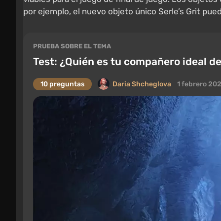
por ejemplo, el nuevo objeto único Serle’s Grit pu
PRUEBA SOBRE EL TEMA
Test: ¿Quién es tu compañero ideal d
10 preguntas
Daria Shcheglova
1 febrero 20