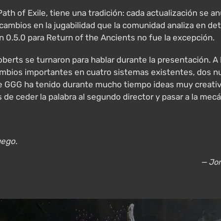
Path of Exile, tiene una tradición: cada actualización se
ambios en la jugabilidad que la comunidad analiza en det
n 0.5.0 para Return of the Ancients no fue la excepción.
berts se turnaron para hablar durante la presentación. A
ambios importantes en cuatro sistemas existentes, dos n
 GGG ha tenido durante mucho tiempo ideas muy creativa
s de ceder la palabra al segundo director y pasar a la mecá
uego.
— Jon