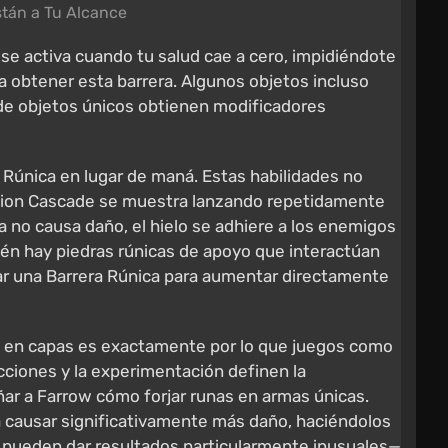
stán a Tu Alcance
se activa cuando tu salud cae a cero, impidiéndote
a obtener esta barrera. Algunos objetos incluso
de objetos únicos obtienen modificadores
Rúnica en lugar de maná. Estas habilidades no
kellion Cascade se muestra lanzando repetidamente
a no causa daño, el hielo se adhiere a los enemigos
én hay piedras rúnicas de apoyo que interactúan
tar una Barrera Rúnica para aumentar directamente
ón en capas es exactamente por lo que juegos como
cciones y la experimentación definen la
eñar a Farrow cómo forjar runas en armas únicas.
 causar significativamente más daño, haciéndolos
 y pueden dar resultados particularmente inusuales—