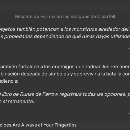
Rescate de Farrow en los Bosques de Clearfell
s objetos también potencian a los monstruos alrededor de
s propiedades dependiendo de qué runas hayas utilizado
—
e también fortalece a los enemigos que rodean los reman
mbinación deseada de símbolos y sobrevivir a la batalla 
udiencia:
l libro de Runas de Farrow registrará todas las opciones,
n el remanente.
—