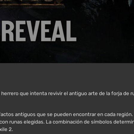
n herrero que intenta revivir el antiguo arte de la forja de
efactos antiguos que se pueden encontrar en cada región. 
s con runas elegidas. La combinación de símbolos determi
ile 2.