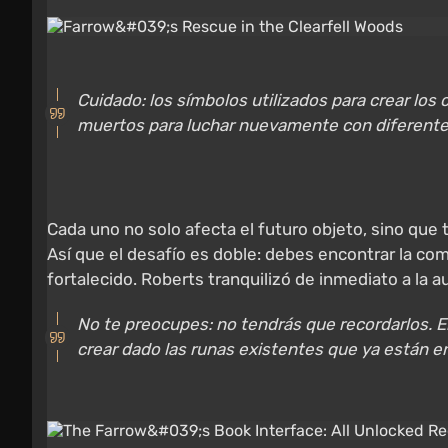
Cuidado: los símbolos utilizados para crear lo
muertos para luchar nuevamente con diferente
Cada uno no solo afecta el futuro objeto, sino qu
Así que el desafío es doble: debes encontrar la co
fortalecido. Roberts tranquilizó de inmediato a la a
No te preocupes: no tendrás que recordarlos. E
crear dado las runas existentes que ya están e