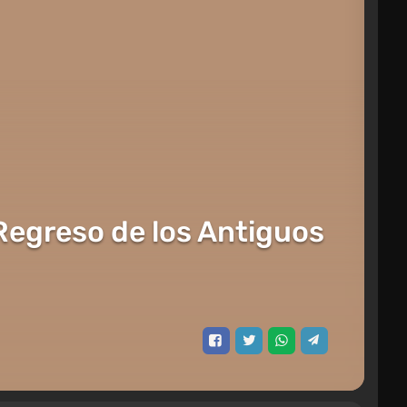
 Regreso de los Antiguos