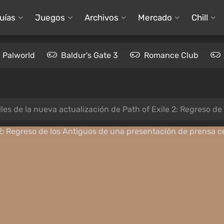
uías
Juegos
Archivos
Mercado
Chill
Palworld
Baldur's Gate 3
Romance Club
les de la nueva actualización de Path of Exile 2: Regreso de 