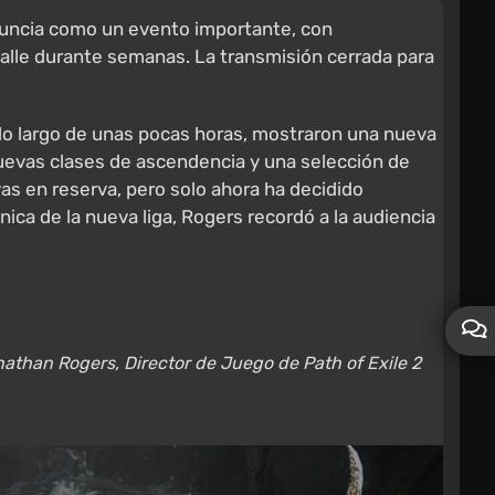
 anuncia como un evento importante, con
alle durante semanas. La transmisión cerrada para
 lo largo de unas pocas horas, mostraron una nueva
uevas clases de ascendencia y una selección de
s en reserva, pero solo ahora ha decidido
nica de la nueva liga, Rogers recordó a la audiencia
athan Rogers, Director de Juego de Path of Exile 2