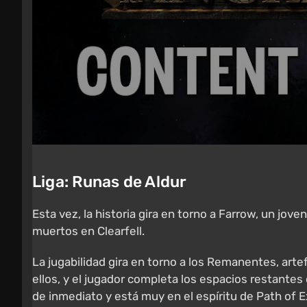
Liga: Runas de Aldur
Esta vez, la historia gira en torno a Farrow, un jove
muertos en Clearfell.
La jugabilidad gira en torno a los Remanentes, art
ellos, y el jugador completa los espacios restante
de inmediato y está muy en el espíritu de Path of Ex