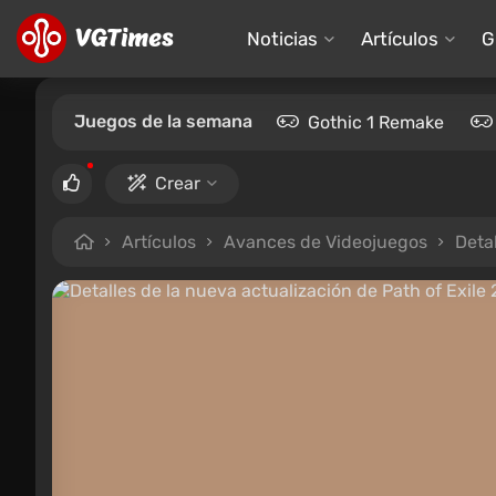
Noticias
Artículos
G
Juegos de la semana
Gothic 1 Remake
Crear
Artículos
Avances de Videojuegos
Detal