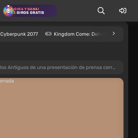
¡GIRA Y GANA!
3
GIROS GRATIS
Cyberpunk 2077
Kingdom Come: Deliverance 2
los Antiguos de una presentación de prensa cerrada