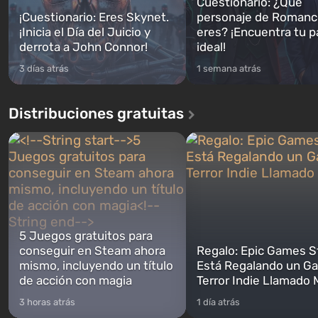
Cuestionario: ¿Qué
¡Cuestionario: Eres Skynet.
personaje de Romanc
¡Inicia el Día del Juicio y
eres? ¡Encuentra tu p
derrota a John Connor!
ideal!
3 días atrás
1 semana atrás
Distribuciones gratuitas
5 Juegos gratuitos para
conseguir en Steam ahora
Regalo: Epic Games S
mismo, incluyendo un título
Está Regalando un Ga
de acción con magia
Terror Indie Llamado
3 horas atrás
1 día atrás