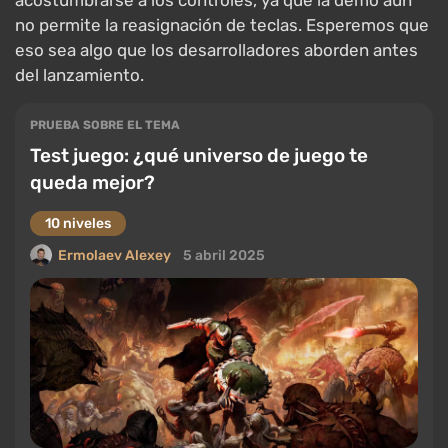
acostumbrarse a los controles, ya que la demo aún
no permite la reasignación de teclas. Esperemos que
eso sea algo que los desarrolladores aborden antes
del lanzamiento.
PRUEBA SOBRE EL TEMA
Test juego: ¿qué universo de juego te
queda mejor?
10 niveles
Ermolaev Alexey
5 abril 2025