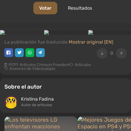
Votar
Resultados
La publicación fue traducida
Mostrar original (EN)
0
PC
Artículos Crimson Freedom
Artículos
Avances de Videojuegos
Sobre el autor
Kristina Fadina
Autor de artículos