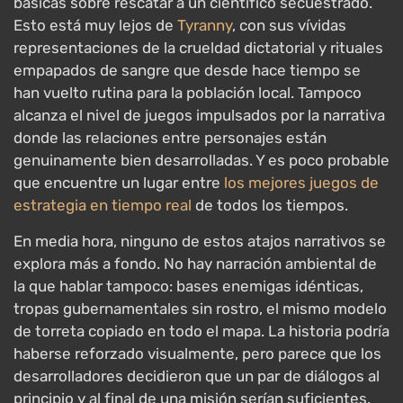
básicas sobre rescatar a un científico secuestrado.
Esto está muy lejos de
Tyranny
, con sus vívidas
representaciones de la crueldad dictatorial y rituales
empapados de sangre que desde hace tiempo se
han vuelto rutina para la población local. Tampoco
alcanza el nivel de juegos impulsados por la narrativa
donde las relaciones entre personajes están
genuinamente bien desarrolladas. Y es poco probable
que encuentre un lugar entre
los mejores juegos de
estrategia en tiempo real
de todos los tiempos.
En media hora, ninguno de estos atajos narrativos se
explora más a fondo. No hay narración ambiental de
la que hablar tampoco: bases enemigas idénticas,
tropas gubernamentales sin rostro, el mismo modelo
de torreta copiado en todo el mapa. La historia podría
haberse reforzado visualmente, pero parece que los
desarrolladores decidieron que un par de diálogos al
principio y al final de una misión serían suficientes.