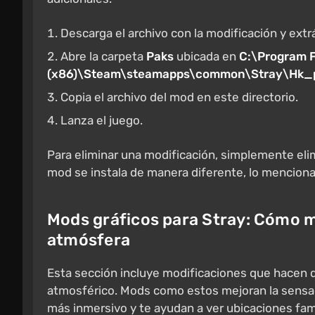
Descarga el archivo con la modificación y extr
Abre la carpeta
Paks
ubicada en
C:\Program F
(x86)\Steam\steamapps\common\Stray\Hk_p
Copia el archivo del mod en este directorio.
Lanza el juego.
Para eliminar una modificación, simplemente elim
mod se instala de manera diferente, lo menciona
Mods gráficos para Stray: Cómo mej
atmósfera
Esta sección incluye modificaciones que hacen
atmosférico. Mods como estos mejoran la sensaci
más inmersivo y te ayudan a ver ubicaciones fam