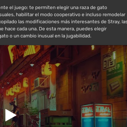
e el juego: te permiten elegir una raza de gato
usuales, habilitar el modo cooperativo e incluso remodelar
recopilado las modificaciones más interesantes de Stray, la
que hace cada una. De esta manera, puedes elegir
to o un cambio inusual en la jugabilidad.