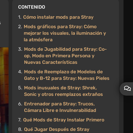
CONTENIDO
1.
Cómo instalar mods para Stray
s
2.
Mods gráficos para Stray: Cómo
mejorar los visuales, la iluminación y
la atmósfera
3.
Mods de Jugabilidad para Stray: Co-
op, Modo en Primera Persona y
Nuevas Características
4.
Mods de Reemplazo de Modelos de
Gato y B-12 para Stray: Nuevas Pieles
5.
Mods inusuales de Stray: Shrek,
Sonic y otros reemplazos extraños
6.
Entrenador para Stray: Trucos,
Cámara Libre e Invulnerabilidad
7.
Qué Mods de Stray Instalar Primero
8.
Qué Jugar Después de Stray