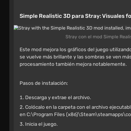
Simple Realistic 3D para Stray: Visuales f
Stray con el mod Simple Reali
Este mod mejora los gráficos del juego utilizando
se vuelve más brillante y las sombras se ven más 
procesamiento también mejora notablemente.
Pasos de instalación:
Descarga y extrae el archivo.
Colócalo en la carpeta con el archivo ejecuta
en C:\Program Files (x86)\Steam\steamapps\c
Inicia el juego.