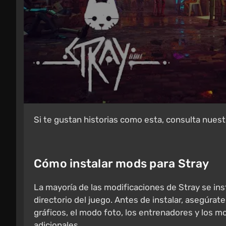
Si te gustan historias como esta, consulta nues
Cómo instalar mods para Stray
La mayoría de las modificaciones de Stray se in
directorio del juego. Antes de instalar, asegúrate
gráficos, el modo foto, los entrenadores y los
adicionales.