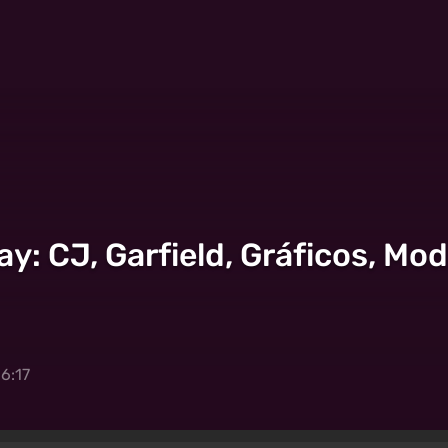
y: CJ, Garfield, Gráficos, Mo
16:17