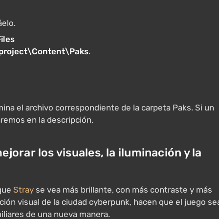
áelo.
iles
roject\Content\Paks
.
ina el archivo correspondiente de la carpeta Paks. Si un
remos en la descripción.
orar los visuales, la iluminación y la
 que
Stray
se vea más brillante, con más contraste y más
ón visual de la ciudad cyberpunk, hacen que el juego se
iliares de una nueva manera.