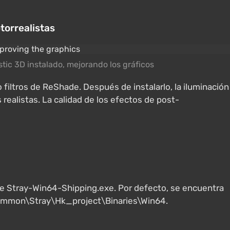
otorrealistas
stic 3D instalado, mejorando los gráficos
 filtros de ReShade. Después de instalarlo, la iluminación
realistas. La calidad de los efectos de post-
ble Stray-Win64-Shipping.exe. Por defecto, se encuentra
ommon\Stray\Hk_project\Binaries\Win64.