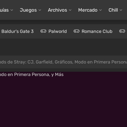
uías
Juegos
Archivos
Mercado
Chill
Baldur's Gate 3
Palworld
Romance Club
ds de Stray: CJ, Garfield, Gráficos, Modo en Primera Person