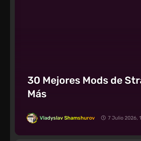
30 Mejores Mods de Stra
Más
Vladyslav Shamshurov
7 Julio 2026, 