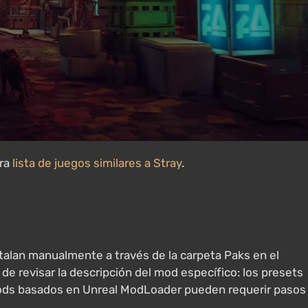
tra
lista de juegos similares a Stray
.
stalan manualmente a través de la carpeta Paks en el
 de revisar la descripción del mod específico: los presets
 mods basados en Unreal ModLoader pueden requerir pasos