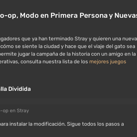
Co-op, Modo en Primera Persona y Nueva
ugadores que ya han terminado Stray y quieren una nueva
ómo se siente la ciudad y hace que el viaje del gato sea
rmite jugar la campaña de la historia con un amigo en la
erativas, consulta nuestra lista de los
mejores juegos
lla Dividida
-op en Stray
ara instalar la modificación. Sigue todos los pasos a