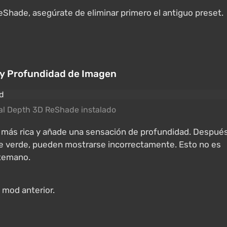
Shade, asegúrate de eliminar primero el antiguo preset.
 y Profundidad de Imagen
al Depth 3D ReShade instalado
 más rica y añade una sensación de profundidad. Despué
laje verde, pueden mostrarse incorrectamente. Esto no es
ntemano.
 mod anterior.