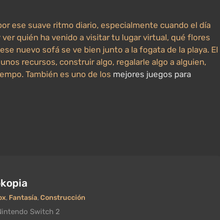
por ese suave ritmo diario, especialmente cuando el día
 ver quién ha venido a visitar tu lugar virtual, qué flores
 ese nuevo sofá se ve bien junto a la fogata de la playa. El
unos recursos, construir algo, regalarle algo a alguien,
n tiempo. También es uno de los
mejores juegos para
kopia
ox
,
Fantasía
,
Construcción
Nintendo Switch 2