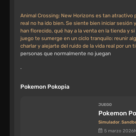
Animal Crossing: New Horizons es tan atractivo 
real no ha ido bien. Se siente bien iniciar sesión y
han florecido, qué hay a la venta en la tienda y si
juego te sumerge en un ciclo tranquilo: reunir alg
charlar y alejarte del ruido de la vida real por u
personas que normalmente no juegan
.
Pokemon Pokopia
JUEGO
Pokemon Po
Simulador
,
Sandb
5 marzo 2026