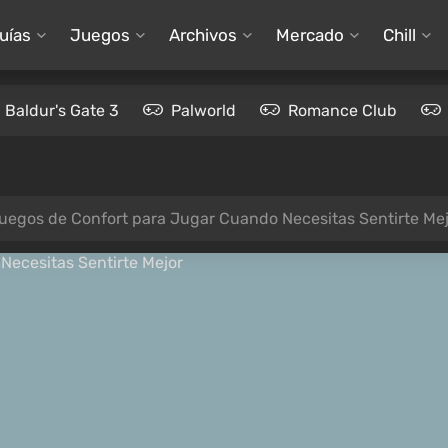
uías
Juegos
Archivos
Mercado
Chill
Baldur's Gate 3
Palworld
Romance Club
uegos de Confort para Jugar Cuando Necesitas Sentirte Me