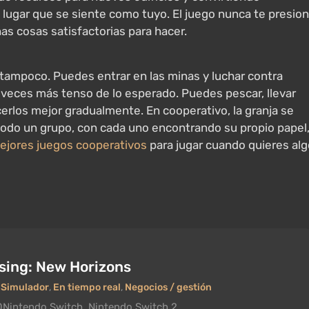
lugar que se siente como tuyo. El juego nunca te presio
s cosas satisfactorias para hacer.
, tampoco. Puedes entrar en las minas y luchar contra
veces más tenso de lo esperado. Puedes pescar, llevar
erlos mejor gradualmente. En cooperativo, la granja se
todo un grupo, con cada uno encontrando su propio papel
ejores juegos cooperativos
para jugar cuando quieres alg
sing: New Horizons
,
Simulador
,
En tiempo real
,
Negocios / gestión
0
Nintendo Switch, Nintendo Switch 2