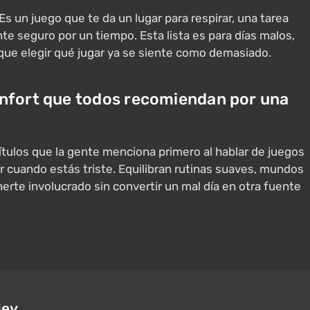
 Es un juego que te da un lugar para respirar, una tarea
te seguro por un tiempo. Esta lista es para días malos,
que elegir qué jugar ya se siente como demasiado.
onfort que todos recomiendan por una
títulos que la gente menciona primero al hablar de juegos
r cuando estás triste. Equilibran rutinas suaves, mundos
rte involucrado sin convertir un mal día en otra fuente
ley