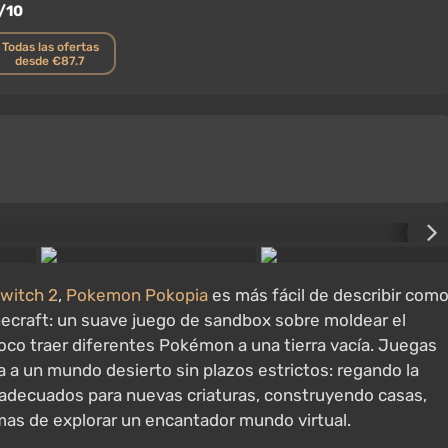
/10
Todas las ofertas
desde €87.7
witch 2
,
Pokemon Pokopia
es más fácil de describir com
ecraft: un suave juego de sandbox sobre moldear el
poco traer diferentes Pokémon a una tierra vacía. Juegas
 a un mundo desierto sin plazos estrictos: regando la
s adecuados para nuevas criaturas, construyendo casas,
as de explorar un encantador mundo virtual.