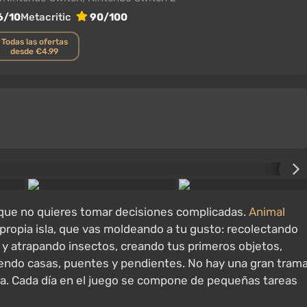
6/10
Metacritic
90/100
Todas las ofertas
desde €4.99
s que no quieres tomar decisiones complicadas.
Animal
u propia isla, que vas moldeando a tu gusto: recolectando
 y atrapando insectos, creando tus primeros objetos,
endo casas, puentes y pendientes. No hay una gran tram
ra. Cada día en el juego se compone de pequeñas tareas