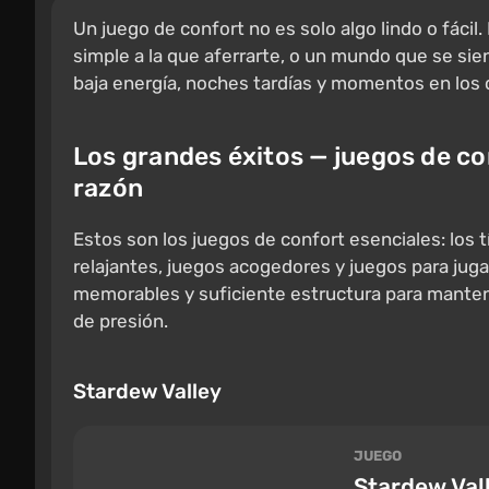
Un juego de confort no es solo algo lindo o fácil.
simple a la que aferrarte, o un mundo que se sien
baja energía, noches tardías y momentos en los 
Los grandes éxitos — juegos de c
razón
Estos son los juegos de confort esenciales: los 
relajantes, juegos acogedores y juegos para juga
memorables y suficiente estructura para mantene
de presión.
Stardew Valley
JUEGO
Stardew Val