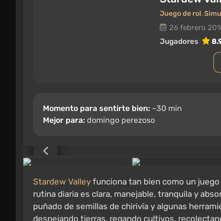
Juego de rol
,
Simu
26 febrero 201
Jugadores
8.
Momento para sentirte bien:
~30 min
Mejor para:
domingo perezoso
Stardew Valley
funciona tan bien como un juego d
rutina diaria es clara, manejable, tranquila y abs
puñado de semillas de chirivía y algunas herramie
despejando tierras, regando cultivos, recolectan