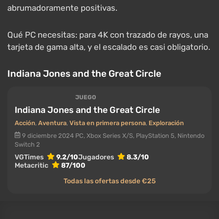
abrumadoramente positivas.
Qué PC necesitas: para 4K con trazado de rayos, una
tarjeta de gama alta, y el escalado es casi obligatorio.
Indiana Jones and the Great Circle
JUEGO
Indiana Jones and the Great Circle
Acción
,
Aventura
,
Vista en primera persona
,
Exploración
9 diciembre 2024
PC, Xbox Series X/S, PlayStation 5, Nintendo
Switch 2
VGTimes
9.2/10
Jugadores
8.3/10
Metacritic
87/100
Todas las ofertas desde €25