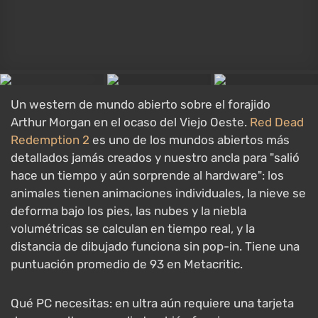
Jugadores
6.9/10
Metacritic
75/100
Todas las ofertas desde €46.13
Un simulador de vuelo donde puedes llevar cualquier
cosa a los cielos sobre la Tierra real.
Microsoft Flight
Simulator 2024
carga tu computadora de manera