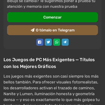
dibujo se cambia? Te sugerimos poner a prueba tu
atención y memoria con nuestra prueba
Comenzar
O tómalo en Telegram
Los Juegos de PC Más Exigentes — Títulos
con los Mejores Gráficos
Los juegos más exigentes son casi siempre los más
bellos también. Para ofrecer visuales fotorrealistas,
los desarrolladores activan el trazado de caminos,
Nanite y Lumen, iluminación honesta y geometría
densa — y eso es exactamente lo que más golpea tu