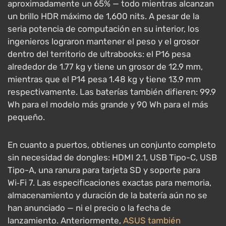
aproximadamente un 65% — todo mientras alcanzan
un brillo HDR máximo de 1,600 nits. A pesar de la
seria potencia de computación en su interior, los
ingenieros lograron mantener el peso y el grosor
dentro del territorio de ultrabooks: el P16 pesa
alrededor de 1.77 kg y tiene un grosor de 12.9 mm,
mientras que el P14 pesa 1.48 kg y tiene 13.9 mm
respectivamente. Las baterías también difieren: 99.9
Wh para el modelo más grande y 90 Wh para el más
pequeño.
En cuanto a puertos, obtienes un conjunto completo
sin necesidad de dongles: HDMI 2.1, USB Tipo-C, USB
Tipo-A, una ranura para tarjeta SD y soporte para
Wi‑Fi 7. Las especificaciones exactas para memoria,
almacenamiento y duración de la batería aún no se
han anunciado — ni el precio o la fecha de
lanzamiento. Anteriormente,
ASUS también