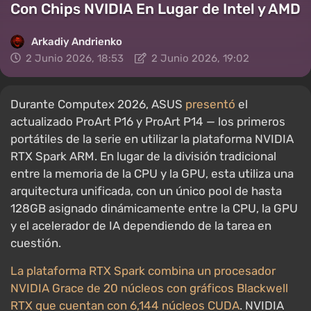
Con Chips NVIDIA En Lugar de Intel y AMD
Arkadiy Andrienko
2 Junio 2026, 18:53
2 Junio 2026, 19:02
Durante Computex 2026, ASUS
presentó
el
actualizado ProArt P16 y ProArt P14 — los primeros
portátiles de la serie en utilizar la plataforma NVIDIA
RTX Spark ARM. En lugar de la división tradicional
entre la memoria de la CPU y la GPU, esta utiliza una
arquitectura unificada, con un único pool de hasta
128GB asignado dinámicamente entre la CPU, la GPU
y el acelerador de IA dependiendo de la tarea en
cuestión.
La plataforma RTX Spark combina un procesador
NVIDIA Grace de 20 núcleos con gráficos Blackwell
RTX que cuentan con 6,144 núcleos CUDA
. NVIDIA