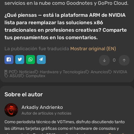
servicios en la nube como Goodnotes y GoPro Cloud.
¿Qué piensas — está la plataforma ARM de NVIDIA
lista para reemplazar las soluciones x86
tradicionales en profesiones creativas? Comparte
tus pensamientos en los comentarios.
La publicación fue traducida
Mostrar original (EN)
0
PC
Noticias
Hardware y Tecnologías
Anuncios
NVIDIA
ASUS
Computex
Sobre el autor
Arkadiy Andrienko
Autor de artículos y noticias
Como periodista técnico de VGTimes, disfruto discutiendo tanto
las últimas tarjetas gráficas como el hardware de consolas y