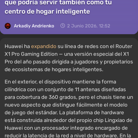
que podría servir también como tu
centro de hogar inteligente
Arkadiy Andrienko
2 Junio 2026, 12:52
Huawei ha
expandido
su línea de redes con el Router
X1 Pro Gaming Edition — una versión especial del X1
Pro del año pasado dirigida a jugadores y propietarios
de ecosistemas de hogares inteligentes.
En el exterior, el dispositivo mantiene la forma
cilíndrica con un conjunto de 11 antenas diseñadas
para cobertura de 360 grados, pero el chasis tiene un
nuevo aspecto que distingue fácilmente el modelo
de juego del estándar. La plataforma de hardware
está construida alrededor del propio chip Lingxiao de
Huawei con un procesador integrado encargado de
reducir la latencia de la red a nivel de hardware. En la