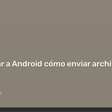
r a Android cómo enviar archi
49