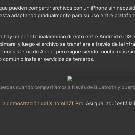
d que pueden compartir archivos con un iPhone sin necesid
está adaptando gradualmente para su uso entre plataform
 hay un puente inalámbrico directo entre Android e iOS aq
ámara, y luego el archivo se transfiere a través de la inf
el ecosistema de Apple, pero sigue siendo mucho más si
 común o instalar servicios de terceros.
uerdas cuando compartíamos a través de Bluetooth y puerto
e la demostración del Xiaomi 17T Pro
. Así que, aquí está la