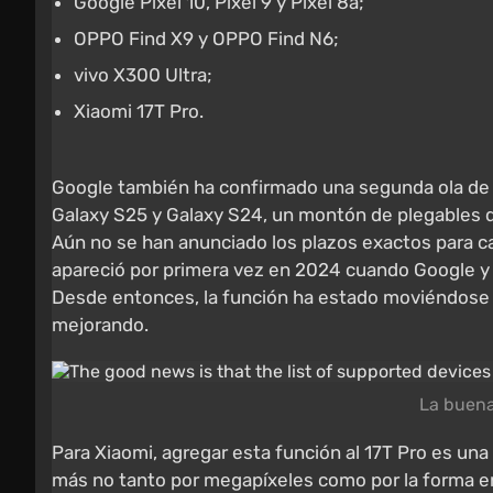
Google Pixel 10, Pixel 9 y Pixel 8a;
OPPO Find X9 y OPPO Find N6;
vivo X300 Ultra;
Xiaomi 17T Pro.
Google también ha confirmado una segunda ola de 
Galaxy S25 y Galaxy S24, un montón de plegables de 
Aún no se han anunciado los plazos exactos para ca
apareció por primera vez en 2024 cuando Google y
Desde entonces, la función ha estado moviéndose g
mejorando.
La buena
Para Xiaomi, agregar esta función al 17T Pro es un
más no tanto por megapíxeles como por la forma e