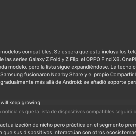
modelos compatibles. Se espera que esto incluya los tel
las series Galaxy Z Fold y Z Flip, el OPPO Find X8, OnePl
da modelo, pero la lista sigue expandiéndose. La tecnolo
 Samsung fusionaron Nearby Share y el propio Compartir 
radualmente más allá de Android: se añadió soporte para
 noticia es que la lista de dispositivos compatibles seguirá 
a actualización de nicho pero práctica en el segmento pr
n que sus dispositivos interactúan con otros ecosistem