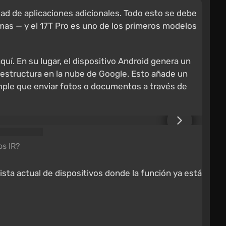
ad de aplicaciones adicionales. Todo esto se debe
as — y el 17T Pro es uno de los primeros modelos
uí. En su lugar, el dispositivo Android genera un
raestructura en la nube de Google. Esto añade un
mple que enviar fotos o documentos a través de
s IR?
 lista actual de dispositivos donde la función ya está