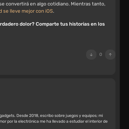
e convertirá en algo cotidiano. Mientras tanto,
 se lleve mejor con iOS
.
rdadero dolor? Comparte tus historias en los
0
 gadgets. Desde 2018, escribo sobre juegos y equipos; mi
r por la electrónica me ha llevado a estudiar el interior de