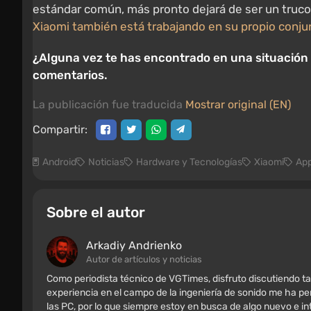
estándar común, más pronto dejará de ser un truco 
Xiaomi también está trabajando en su propio conju
¿Alguna vez te has encontrado en una situación 
comentarios.
La publicación fue traducida
Mostrar original (EN)
Compartir:
Android
Noticias
Hardware y Tecnologías
Xiaomi
App
Sobre el autor
Arkadiy Andrienko
Autor de artículos y noticias
Como periodista técnico de VGTimes, disfruto discutiendo ta
experiencia en el campo de la ingeniería de sonido me ha per
las PC, por lo que siempre estoy en busca de algo nuevo e i