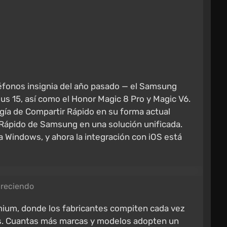
éfonos insignia del año pasado — el Samsung
us 15, así como el Honor Magic 8 Pro y Magic V6.
gía de Compartir Rápido en su forma actual
Rápido de Samsung en una solución unificada.
 Windows, y ahora la integración con iOS está
creciendo
emium, donde los fabricantes compiten cada vez
as. Cuantas más marcas y modelos adopten un