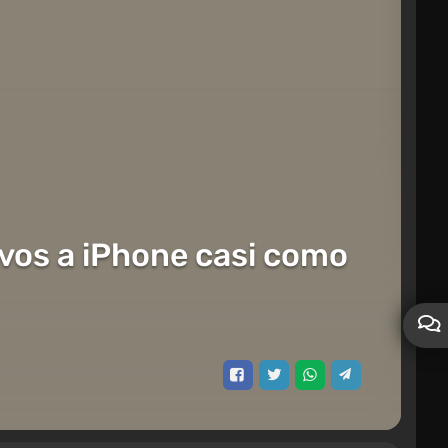
vos a iPhone casi como