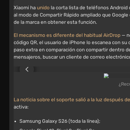
Xiaomi ha
unido
la corta lista de teléfonos Androi
al modo de Compartir Rápido ampliado que Google 
de la marca en obtener esta función.
El mecanismo es diferente del habitual AirDrop
— no
código QR, el usuario de iPhone lo escanea con su c
paso extra en comparación con compartir dentro d
mensajeros, buscar un cliente de correo electrónico
¿Rec
La noticia sobre el soporte salió a la luz después d
activa:
Samsung Galaxy S26 (toda la línea);