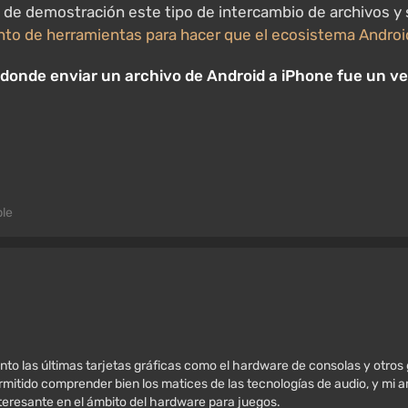
de demostración este tipo de intercambio de archivos y s
nto de herramientas para hacer que el ecosistema Android
donde enviar un archivo de Android a iPhone fue un ve
le
nto las últimas tarjetas gráficas como el hardware de consolas y otros
mitido comprender bien los matices de las tecnologías de audio, y mi amo
nteresante en el ámbito del hardware para juegos.