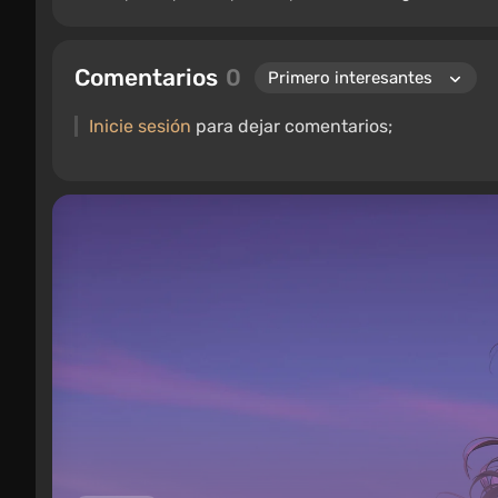
Comentarios
0
Inicie sesión
para dejar comentarios;