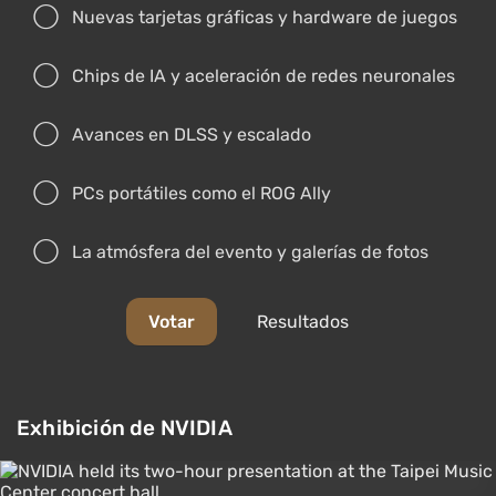
Nuevas tarjetas gráficas y hardware de juegos
Chips de IA y aceleración de redes neuronales
Avances en DLSS y escalado
PCs portátiles como el ROG Ally
La atmósfera del evento y galerías de fotos
Votar
Resultados
Exhibición de NVIDIA