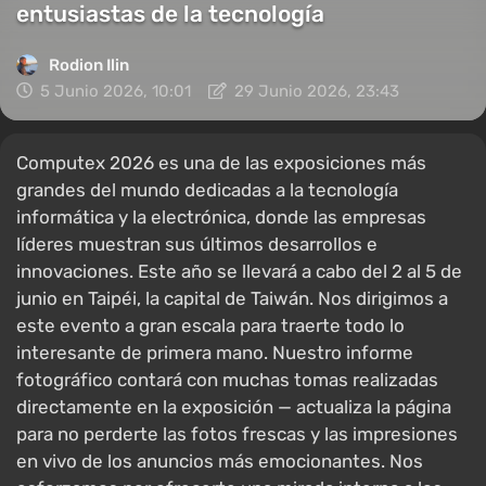
entusiastas de la tecnología
Rodion Ilin
5 Junio 2026, 10:01
29 Junio 2026, 23:43
Computex 2026 es una de las exposiciones más
grandes del mundo dedicadas a la tecnología
informática y la electrónica, donde las empresas
líderes muestran sus últimos desarrollos e
innovaciones. Este año se llevará a cabo del 2 al 5 de
junio en Taipéi, la capital de Taiwán. Nos dirigimos a
este evento a gran escala para traerte todo lo
interesante de primera mano. Nuestro informe
fotográfico contará con muchas tomas realizadas
directamente en la exposición — actualiza la página
para no perderte las fotos frescas y las impresiones
en vivo de los anuncios más emocionantes. Nos