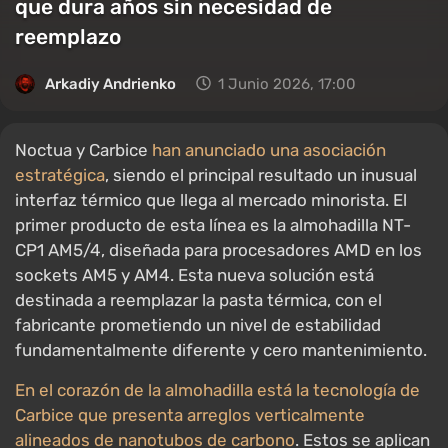
que dura años sin necesidad de
reemplazo
Arkadiy Andrienko
1 Junio 2026, 17:00
Noctua y Carbice
han anunciado una asociación
estratégica
, siendo el principal resultado un inusual
interfaz térmico que llega al mercado minorista. El
primer producto de esta línea es la almohadilla NT-
CP1 AM5/4, diseñada para procesadores AMD en los
sockets AM5 y AM4. Esta nueva solución está
destinada a reemplazar la pasta térmica, con el
fabricante prometiendo un nivel de estabilidad
fundamentalmente diferente y cero mantenimiento.
En el corazón de la almohadilla está la tecnología de
Carbice que presenta arreglos verticalmente
alineados de nanotubos de carbono
. Estos se aplican