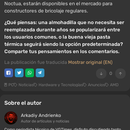
Noctua, estarán disponibles en el mercado para
constructores de bricolaje regulares.
¿Qué piensas: una almohadilla que no necesita ser
reemplazada durante años se popularizará entre
los usuarios comunes, o la buena vieja pasta
térmica seguirá siendo la opción predeterminada?
Comparte tus pensamientos en los comentarios.
La publicación fue traducida
Mostrar original (EN)
0
PC
Noticias
Hardware y Tecnologías
Anuncios
AMD
Sobre el autor
Arkadiy Andrienko
Autor de artículos y noticias
Como periodista técnico de VGTimes, disfruto discutiendo tanto