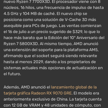
nuevo Ryzen 7 7700X3D. El procesador viene con 8
núcleos, 16 hilos, una frecuencia de impulso de hasta
4.5 GHz y 104 MB de caché. El nuevo chip se
posiciona como una solución de V-Cache 3D más
asequible para PCs de juego. Las ventas comienzan
el 16 de julio a un precio sugerido de $329, lo que lo
hace más barato que la Edición del 10º Aniversario del
Ryzen 7 5800X3D. Al mismo tiempo, AMD anunció
una extensión del soporte para la plataforma AM5,
afirmando que el socket seguirá siendo relevante
hasta al menos 2029, dando a los propietarios de
sistemas actuales más opciones de actualización en
el futuro.
Además, AMD anunció el
lanzamiento global de la
tarjeta gráfica Radeon RX 9070 GRE
. El modelo era
anteriormente exclusivo de China. La tarjeta cuenta
con 12 GB de VRAM y 48 unidades de cómputo, con