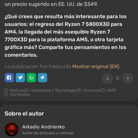
un precio sugerido en EE. UU. de $549.
¿Qué crees que resulta más interesante para los
usuarios: el regreso del Ryzen 7 5800X3D para
AM4, la llegada del más asequible Ryzen 7
7700X3D para la plataforma AM5, o otra tarjeta
gráfica más? Comparte tus pensamientos en los
comentarios.
La publicación fue traducida
Mostrar original (EN)
0
Noticias
Hardware y Tecnologías
Anuncios
AMD
Computex
Sobre el autor
Arkadiy Andrienko
Autor de artículos y noticias