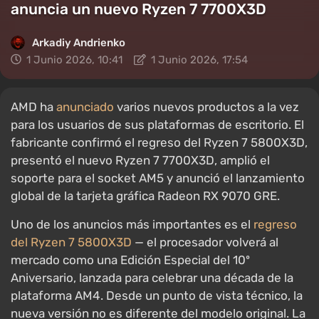
anuncia un nuevo Ryzen 7 7700X3D
Arkadiy Andrienko
1 Junio 2026, 10:41
1 Junio 2026, 17:54
AMD ha
anunciado
varios nuevos productos a la vez
para los usuarios de sus plataformas de escritorio. El
fabricante confirmó el regreso del Ryzen 7 5800X3D,
presentó el nuevo Ryzen 7 7700X3D, amplió el
soporte para el socket AM5 y anunció el lanzamiento
global de la tarjeta gráfica Radeon RX 9070 GRE.
Uno de los anuncios más importantes es el
regreso
del Ryzen 7 5800X3D
— el procesador volverá al
mercado como una Edición Especial del 10º
Aniversario, lanzada para celebrar una década de la
plataforma AM4. Desde un punto de vista técnico, la
nueva versión no es diferente del modelo original. La