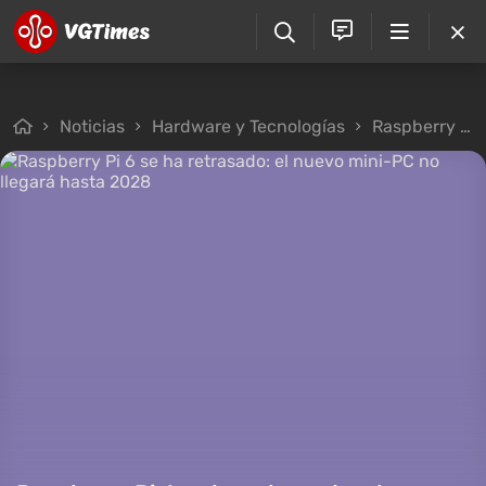
Noticias
Hardware y Tecnologías
Raspberry Pi 6 se ha retrasado: el nuevo mini-PC no llegará hasta 2028