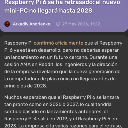
Raspberry Pi 6 se ha retrasado: el nuevo
mini-PC no llegará hasta 2028
Arkadiy Andrienko
27 May 2026, 11:22
Raspberry Pi
confirmó oficialmente
que el Raspberry
Pi 6 ya está en desarrollo, pero no deberías esperar
un lanzamiento en un futuro cercano. Durante una
sesión AMA en Reddit, los ingenieros y la dirección
de la empresa revelaron que la nueva generación de
la computadora de placa única no llegará antes de
principios de 2028.
Muchos esperaban que el Raspberry Pi 6 se lanzara
tan pronto como en 2026 o 2027, lo cual tendría
sentido basado en lanzamientos anteriores: el
Raspberry Pi 4 salió en 2019, y el Raspberry Pi 5 en
2023. La empresa cita varias razones para el retraso,