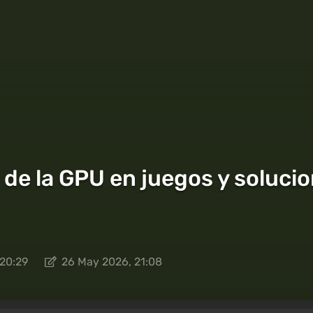
e la GPU en juegos y soluciona
20:29
26 May 2026, 21:08