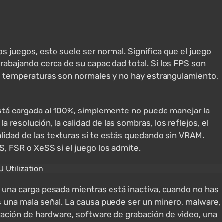
os juegos, esto suele ser normal. Significa que el juego
 trabajando cerca de su capacidad total. Si los FPS son
s temperaturas son normales y no hay estrangulamiento,
 está cargada al 100%, simplemente no puede manejar la
 resolución, la calidad de las sombras, los reflejos, el
alidad de las texturas si te estás quedando sin VRAM.
, FSR o XeSS si el juego los admite.
o una carga pesada mientras está inactiva, cuando no has
 una mala señal. La causa puede ser un minero, malware,
ación de hardware, software de grabación de video, una