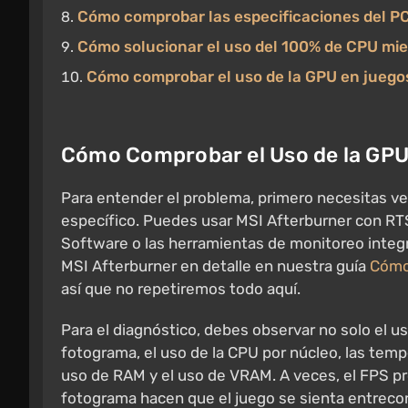
Cómo comprobar las especificaciones del P
Cómo solucionar el uso del 100% de CPU mie
Cómo comprobar el uso de la GPU en juegos 
Cómo Comprobar el Uso de la GPU 
Para entender el problema, primero necesitas veri
específico. Puedes usar MSI Afterburner con RT
Software o las herramientas de monitoreo inte
MSI Afterburner en detalle en nuestra guía
Cómo
así que no repetiremos todo aquí.
Para el diagnóstico, debes observar no solo el u
fotograma, el uso de la CPU por núcleo, las tempe
uso de RAM y el uso de VRAM. A veces, el FPS pr
fotograma hacen que el juego se sienta entreco