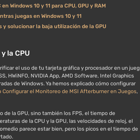
C en Windows 10 y 11 para CPU, GPU y RAM
ntras juegas en Windows 10 y 11
y solucionar la baja utilización de la GPU
y la CPU
ficar el uso de tu tarjeta gráfica y procesador en un jue
SS, HWiNFO, NVIDIA App, AMD Software, Intel Graphics
gradas de Windows. Ya hemos explicado cómo configurar
 Configurar el Monitoreo de MSI Afterburner en Juegos
,
so de la GPU, sino también los FPS, el tiempo de
raturas de la CPU y la GPU, las velocidades de reloj, el
omedio parece estar bien, pero los picos en el tiempo de
rtado.