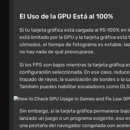
El Uso de la GPU Está al 100%
Si tu tarjeta gráfica está cargada al 95-100% en l
está limitado por la GPU y la tarjeta gráfica está
cómodos, el tiempo de fotograma es estable, la
no hay nada de qué preocuparse.
Si los FPS son bajos mientras la tarjeta gráfica
configuración seleccionada. En ese caso, reduce la
trazado de rayos, la suavización de bordes o la c
También puedes habilitar escaladores como DLSS
Sin embargo, si la tarjeta gráfica permanece baj
lanzado un juego o un programa exigente, eso es
una pestaña del navegador congelada con aceler