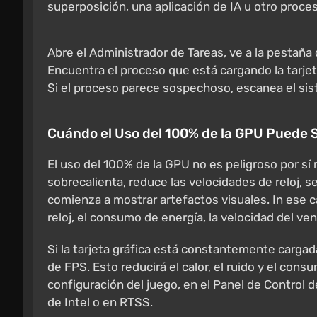
superposición, una aplicación de IA u otro proc
Abre el Administrador de Tareas, ve a la pestaña 
Encuentra el proceso que está cargando la tarjeta
Si el proceso parece sospechoso, escanea el sis
Cuándo el Uso del 100% de la GPU Puede 
El uso del 100% de la GPU no es peligroso por sí 
sobrecalienta, reduce las velocidades de reloj, 
comienza a mostrar artefactos visuales. In ese c
reloj, el consumo de energía, la velocidad del vent
Si la tarjeta gráfica está constantemente cargad
de FPS. Esto reducirá el calor, el ruido y el cons
configuración del juego, en el Panel de Control 
de Intel o en RTSS.