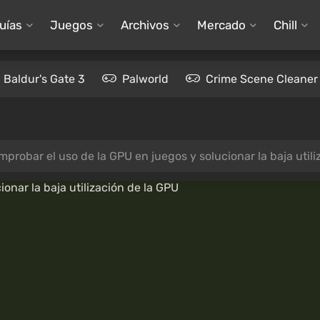
uías
Juegos
Archivos
Mercado
Chill
Baldur's Gate 3
Palworld
Crime Scene Cleaner
probar el uso de la GPU en juegos y solucionar la baja utili