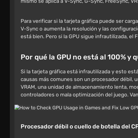
mismo se aplica a V-Sync, G-Sync, FreeSync, VRR 
Para verificar si la tarjeta gráfica puede ser ca
V-Sync o aumenta la resolución y las configuracio
está bien. Pero si la GPU sigue infrautilizada, el 
Por qué la GPU no está al 100% y 
Si la tarjeta gráfica está infrautilizada y esto 
causas más comunes son un procesador débil, un 
VRAM, una unidad de almacenamiento lenta, mod
controladores o mala optimización del juego. Vam
Procesador débil o cuello de botella del C