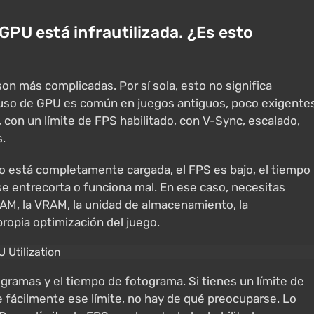
 GPU está infrautilizada. ¿Es esto
s son más complicadas. Por sí sola, esto no significa
uso de GPU es común en juegos antiguos, poco exigente
, con un límite de FPS habilitado, con V-Sync, escalado,
.
no está completamente cargada, el FPS es bajo, el tiempo
se entrecorta o funciona mal. En ese caso, necesitas
 RAM, la VRAM, la unidad de almacenamiento, la
propia optimización del juego.
ogramas y el tiempo de fotograma. Si tienes un límite de
ne fácilmente ese límite, no hay de qué preocuparse. Lo