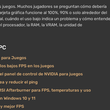
los juegos. Muchos jugadores se preguntan cómo debería
arjeta gráfica funcione al 100%, 90% o solo alrededor del
l, cuándo el uso bajo indica un problema y cómo entende
 el procesador, la RAM, la VRAM, la unidad de
 PC
o para Juegos
los bajos FPS en los juegos
el panel de control de NVIDIA para juegos
ea y reducir el ping
MSI Afterburner para FPS, temperaturas y uso
n Windows 10 y 11
 y mejor FPS