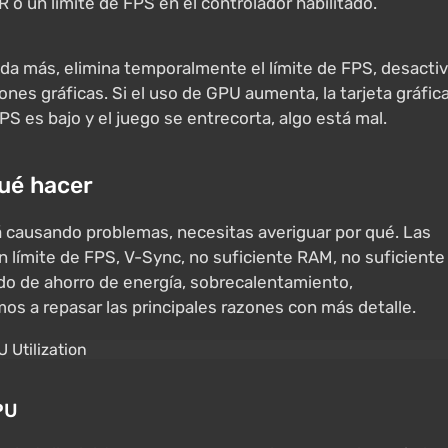
o un límite de FPS en el controlador habilitado.
rgada más, elimina temporalmente el límite de FPS, desacti
nes gráficas. Si el uso de GPU aumenta, la tarjeta gráfic
FPS es bajo y el juego se entrecorta, algo está mal.
qué hacer
está causando problemas, necesitas averiguar por qué. Las
límite de FPS, V-Sync, no suficiente RAM, no suficiente
o de ahorro de energía, sobrecalentamiento,
os a repasar las principales razones con más detalle.
PU