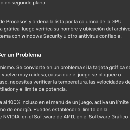
eso en segundo plano.
de Procesos y ordena la lista por la columna de la GPU.
 gráfica, luego verifica su nombre y ubicación del archivo
tema con Windows Security u otro antivirus confiable.
Ser un Problema
mismo. Se convierte en un problema si la tarjeta gráfica s
se vuelve muy ruidosa, causa que el juego se bloquee o
aso, necesitas verificar la temperatura, las velocidades d
ilador y el límite de potencia.
a al 100% incluso en el menú de un juego, activa un límite
umo de energía. Puedes establecer el límite en la
de NVIDIA, en el Software de AMD, en el Software Gráfico