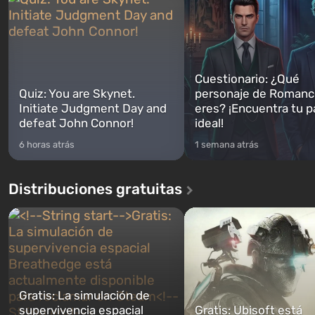
Cuestionario: ¿Qué
Quiz: You are Skynet.
personaje de Romanc
Initiate Judgment Day and
eres? ¡Encuentra tu p
defeat John Connor!
ideal!
6 horas atrás
1 semana atrás
Distribuciones gratuitas
Gratis: La simulación de
supervivencia espacial
Gratis: Ubisoft está