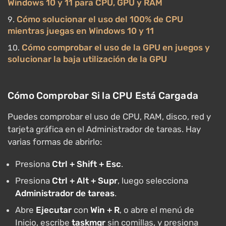
Windows 10 y 11 para CPU, GPU y RAM
Cómo solucionar el uso del 100% de CPU
mientras juegas en Windows 10 y 11
Cómo comprobar el uso de la GPU en juegos y
solucionar la baja utilización de la GPU
Cómo Comprobar Si la CPU Está Cargada
Puedes comprobar el uso de CPU, RAM, disco, red y
tarjeta gráfica en el Administrador de tareas. Hay
varias formas de abrirlo:
Presiona
Ctrl + Shift + Esc
.
Presiona
Ctrl + Alt + Supr
, luego selecciona
Administrador de tareas
.
Abre
Ejecutar
con
Win + R
, o abre el menú de
Inicio, escribe
taskmgr
sin comillas, y presiona