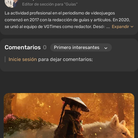
Editor de sección para "Guías"
La actividad profesional en el periodismo de videojuegos
comenzó en 2017 con la redacción de guías y artículos. En 2020,
se unió al equipo de VGTimes como redactor. Desde 2022, ha
...
Expandir
ocupado el cargo de editor de sección para "Guías", mientras
continúa trabajando como autor colaborador.
Comentarios
0
Inicie sesión
para dejar comentarios;