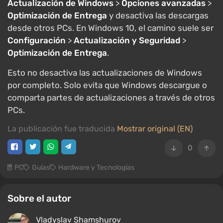
Actualización de Windows
>
Opciones avanzadas
>
Optimización de Entrega
y desactiva las descargas
desde otros PCs. En Windows 10, el camino suele ser
Configuración
>
Actualización y Seguridad
>
Optimización de Entrega
.
Esto no desactiva las actualizaciones de Windows
por completo. Solo evita que Windows descargue o
comparta partes de actualizaciones a través de otros
PCs.
La publicación fue traducida
Mostrar original (EN)
0
PC
Guías
Hardware y Tecnologías
Sobre el autor
Vladyslav Shamshurov