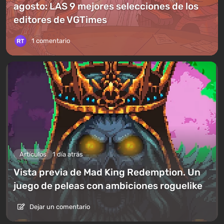
agosto: LAS 9 mejores selecciones de los
editores de VGTimes
1 comentario
Artículos
1 día atrás
Vista previa de Mad King Redemption. Un
juego de peleas con ambiciones roguelike
Dejar un comentario