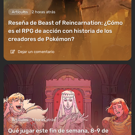
Artículos
2 horas atrás
Reseña de Beast of Reincarnation: ¿Cómo
es el RPG de acción con historia de los
creadores de Pokémon?
Dejar un comentario
Artículos
3 horas atrás
Qué jugar este fin de semana, 8-9 de