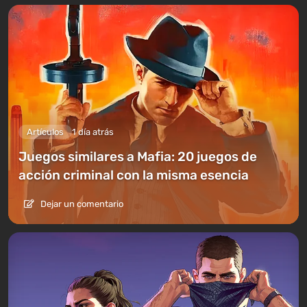
Artículos
1 día atrás
Juegos similares a Mafia: 20 juegos de
acción criminal con la misma esencia
Dejar un comentario