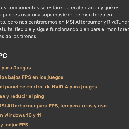
i tus componentes se están sobrecalentando y qué es
a, puedes usar una superposición de monitoreo en
sto, pero nos centraremos en MSI Afterburner y RivaTuner
tuita, flexible y sigue funcionando bien para el monitore
s de los tirones.
 PC
o para Juegos
los bajos FPS en los juegos
el panel de control de NVIDIA para juegos
ea y reducir el ping
MSI Afterburner para FPS, temperaturas y uso
n Windows 10 y 11
 y mejor FPS