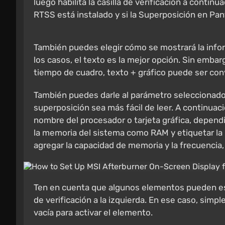
luego habilita la casilla de verificación a continu
RTSS está instalado y si la Superposición en Pant
También puedes elegir cómo se mostrará la inform
los casos, el texto es la mejor opción. Sin embar
tiempo de cuadro, texto + gráfico puede ser conv
También puedes darle al parámetro seleccionado 
superposición sea más fácil de leer. A continuac
nombre del procesador o tarjeta gráfica, depen
la memoria del sistema como RAM y etiquetar l
agregar la capacidad de memoria y la frecuenc
Ten en cuenta que algunos elementos pueden estar
de verificación a la izquierda. En ese caso, simp
vacía para activar el elemento.