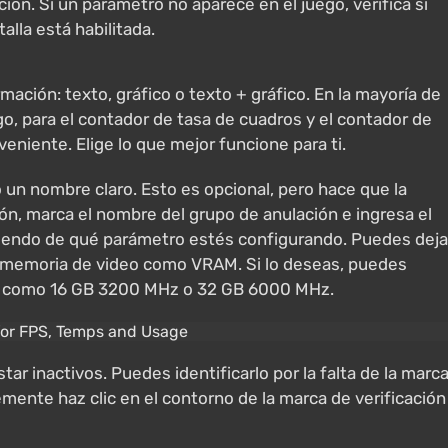
ación. Si un parámetro no aparece en el juego, verifica si
alla está habilitada.
ación: texto, gráfico o texto + gráfico. En la mayoría de
go, para el contador de tasa de cuadros y el contador de
eniente. Elige lo que mejor funcione para ti.
un nombre claro. Esto es opcional, pero hace que la
ión, marca el nombre del grupo de anulación e ingresa el
diendo de qué parámetro estés configurando. Puedes deja
a memoria de video como VRAM. Si lo deseas, puedes
ia, como 16 GB 3200 MHz o 32 GB 6000 MHz.
 inactivos. Puedes identificarlo por la falta de la marc
lemente haz clic en el contorno de la marca de verificación