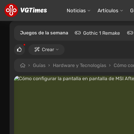
Noticias
Artículos
G
Juegos de la semana
Gothic 1 Remake
Crear
Guías
Hardware y Tecnologías
Cómo con