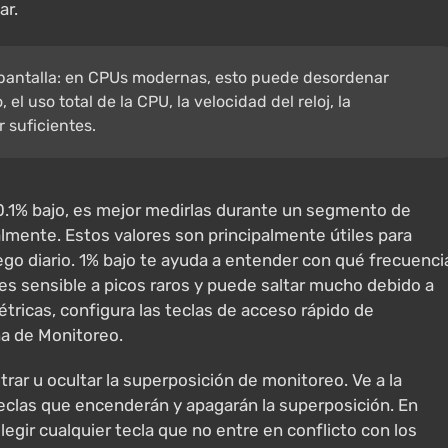
ar.
a pantalla: en CPUs modernas, esto puede desordenar
el uso total de la CPU, la velocidad del reloj, la
 suficientes.
 0.1% bajo, es mejor medirlas durante un segmento de
mente. Estos valores son principalmente útiles para
ego diario. 1% bajo te ayuda a entender con qué frecuenci
es sensible a picos raros y puede saltar mucho debido a
tricas, configura las teclas de acceso rápido de
ña de Monitoreo.
r u ocultar la superposición de monitoreo. Ve a la
 teclas que encenderán y apagarán la superposición. En
egir cualquier tecla que no entre en conflicto con los