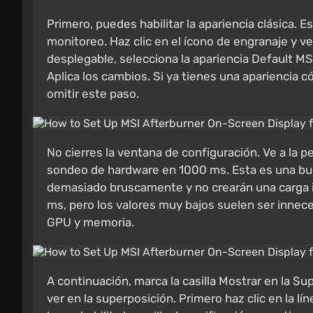
Primero, puedes habilitar la apariencia clásica. E
monitoreo. Haz clic en el ícono de engranaje y ve 
desplegable, selecciona la apariencia Default MSI
Aplica los cambios. Si ya tienes una apariencia 
omitir este paso.
No cierres la ventana de configuración. Ve a la 
sondeo de hardware en 1000 ms. Esta es una buena
demasiado bruscamente y no crearán una carga i
ms, pero los valores muy bajos suelen ser innece
GPU y memoria.
A continuación, marca la casilla Mostrar en la S
ver en la superposición. Primero haz clic en la l