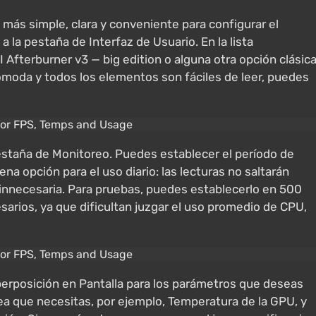
s más simple, clara y conveniente para configurar el
a la pestaña de Interfaz de Usuario. En la lista
 Afterburner v3 — big edition o alguna otra opción clásica
cómoda y todos los elementos son fáciles de leer, puedes
pestaña de Monitoreo. Puedes establecer el período de
 opción para el uso diario: las lecturas no saltarán
nnecesaria. Para pruebas, puedes establecerlo en 500
sarios, ya que dificultan juzgar el uso promedio de CPU,
uperposición en Pantalla para los parámetros que deseas
ínea que necesitas, por ejemplo, Temperatura de la GPU, y