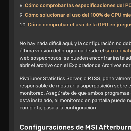
Cómo comprobar las especificaciones del P
Cómo solucionar el uso del 100% de CPU mie
Cómo comprobar el uso de la GPU en juegos 
No hay nada difícil aquí, y la configuración no d
última versión del programa desde el
sito oficial
web sospechosos: se pueden encontrar instalado
abrir el archivo con el Explorador de Archivos nor
RivaTuner Statistics Server, o RTSS, generalmen
responsable de mostrar la superposición sobre el
monitoreo. Asegúrate de que ambos programas es
está instalado, el monitoreo en pantalla puede n
completa, pasa a la configuración.
Configuraciones de MSI Afterbur