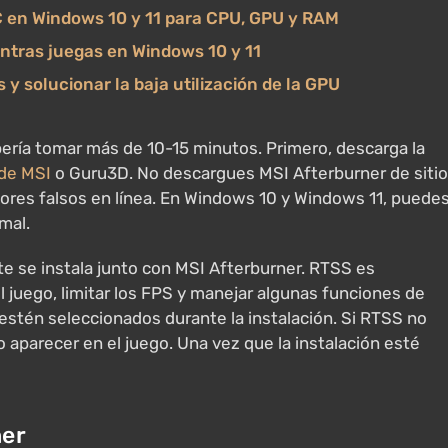
C en Windows 10 y 11 para CPU, GPU y RAM
ntras juegas en Windows 10 y 11
y solucionar la baja utilización de la GPU
ebería tomar más de 10-15 minutos. Primero, descarga la
 de MSI
o Guru3D. No descargues MSI Afterburner de siti
res falsos en línea. En Windows 10 y Windows 11, puede
mal.
te se instala junto con MSI Afterburner. RTSS es
 juego, limitar los FPS y manejar algunas funciones de
tén seleccionados durante la instalación. Si RTSS no
o aparecer en el juego. Una vez que la instalación esté
ner