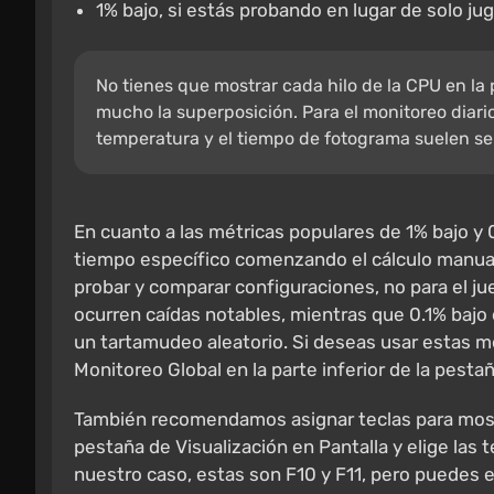
1% bajo, si estás probando en lugar de solo jug
No tienes que mostrar cada hilo de la CPU en l
mucho la superposición. Para el monitoreo diario, 
temperatura y el tiempo de fotograma suelen ser
En cuanto a las métricas populares de 1% bajo y
tiempo específico comenzando el cálculo manual
probar y comparar configuraciones, no para el ju
ocurren caídas notables, mientras que 0.1% bajo 
un tartamudeo aleatorio. Si deseas usar estas mé
Monitoreo Global en la parte inferior de la pesta
También recomendamos asignar teclas para mostra
pestaña de Visualización en Pantalla y elige las
nuestro caso, estas son F10 y F11, pero puedes el