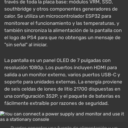
través de toda la placa base: módulos VRM, SSD,
southbridge y otros componentes generadores de
calor. Se utiliza un microcontrolador ESP32 para
monitorear el funcionamiento y las temperaturas, y
también sincroniza la alimentación de la pantalla con
el logo de PS4 para que no obtengas un mensaje de
"sin señal" al iniciar.
La pantalla es un panel OLED de 7 pulgadas con
resolución 1080p. Los puertos incluyen HDMI para
salida a un monitor externo, varios puertos USB-C y
soporte para unidades externas. La energía proviene
de seis celdas de iones de litio 21700 dispuestas en
una configuración 3S2P, y el paquete de baterías es
fácilmente extraíble por razones de seguridad.
Puedes conectar una fuente de alimentación y un