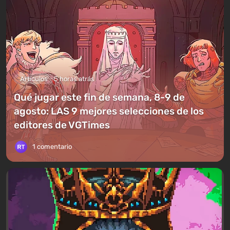
Artículos
5 horas atrás
Qué jugar este fin de semana, 8-9 de
agosto: LAS 9 mejores selecciones de los
editores de VGTimes
1 comentario