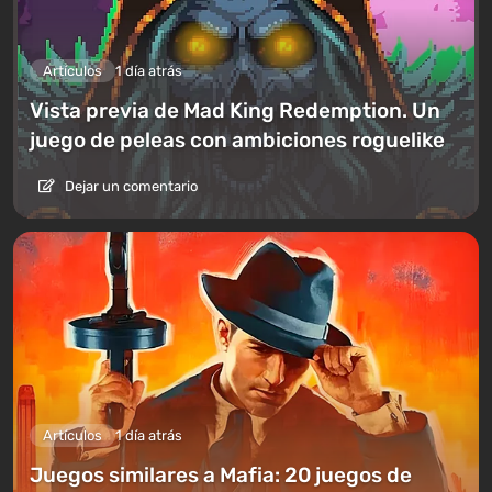
Artículos
1 día atrás
Vista previa de Mad King Redemption. Un
juego de peleas con ambiciones roguelike
Dejar un comentario
Artículos
1 día atrás
Juegos similares a Mafia: 20 juegos de