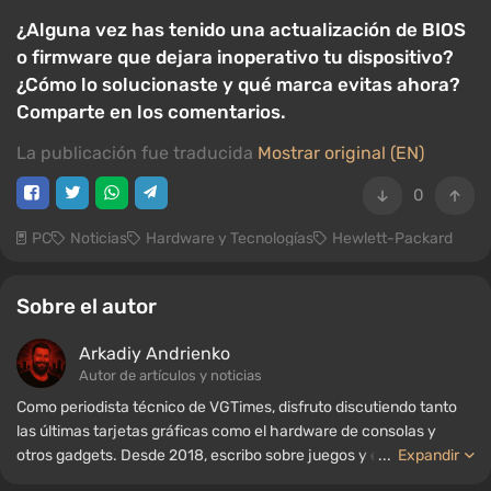
¿Alguna vez has tenido una actualización de BIOS
o firmware que dejara inoperativo tu dispositivo?
¿Cómo lo solucionaste y qué marca evitas ahora?
Comparte en los comentarios.
La publicación fue traducida
Mostrar original (EN)
0
PC
Noticias
Hardware y Tecnologías
Hewlett-Packard
Sobre el autor
Arkadiy Andrienko
Autor de artículos y noticias
Como periodista técnico de VGTimes, disfruto discutiendo tanto
las últimas tarjetas gráficas como el hardware de consolas y
otros gadgets. Desde 2018, escribo sobre juegos y equipos; mi
...
Expandir
experiencia en el campo de la ingeniería de sonido me ha