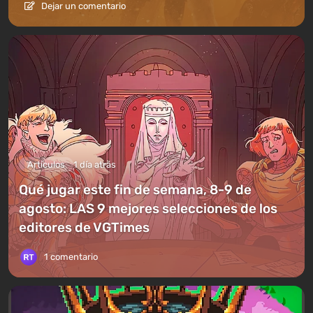
Dejar un comentario
Artículos
1 día atrás
Qué jugar este fin de semana, 8-9 de
agosto: LAS 9 mejores selecciones de los
editores de VGTimes
1 comentario