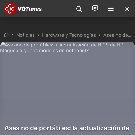
Noticias
Hardware y Tecnologías
Asesino de portátiles: la actualización de BIOS de HP bloquea algunos modelos de notebooks
Asesino de portátiles: la actualización de