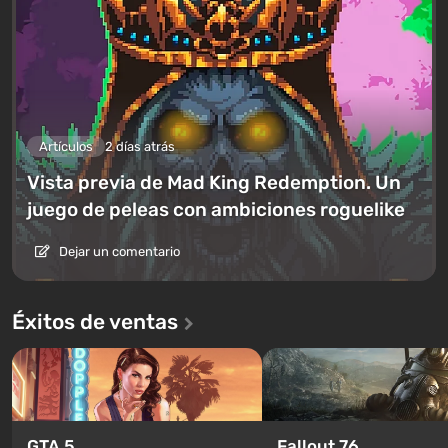
Artículos
2 días atrás
Vista previa de Mad King Redemption. Un
juego de peleas con ambiciones roguelike
Dejar un comentario
Éxitos de ventas
GTA 5
Fallout 76