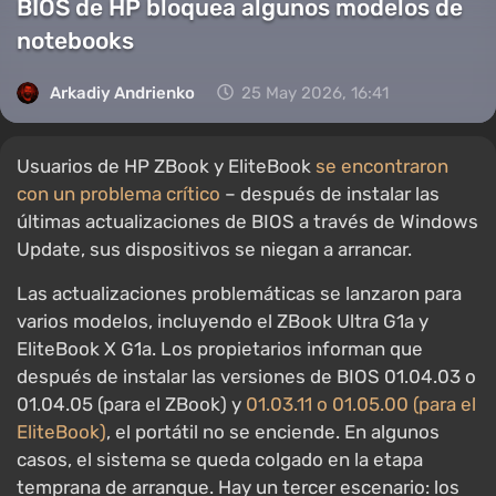
BIOS de HP bloquea algunos modelos de
notebooks
Arkadiy Andrienko
25 May 2026, 16:41
Usuarios de HP ZBook y EliteBook
se encontraron
con un problema crítico
– después de instalar las
últimas actualizaciones de BIOS a través de Windows
Update, sus dispositivos se niegan a arrancar.
Las actualizaciones problemáticas se lanzaron para
varios modelos, incluyendo el ZBook Ultra G1a y
EliteBook X G1a. Los propietarios informan que
después de instalar las versiones de BIOS 01.04.03 o
01.04.05 (para el ZBook) y
01.03.11 o 01.05.00 (para el
EliteBook)
, el portátil no se enciende. En algunos
casos, el sistema se queda colgado en la etapa
temprana de arranque. Hay un tercer escenario: los