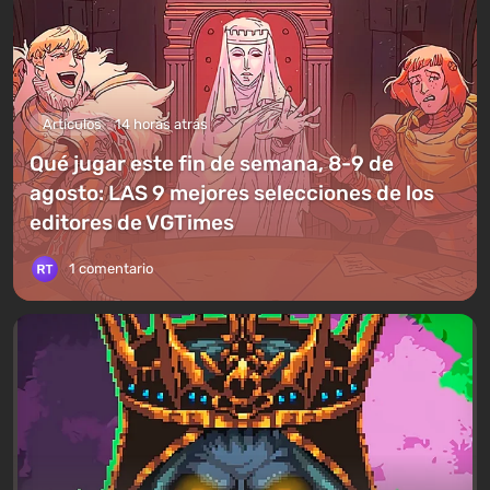
Artículos
14 horas atrás
Qué jugar este fin de semana, 8-9 de
agosto: LAS 9 mejores selecciones de los
editores de VGTimes
1 comentario