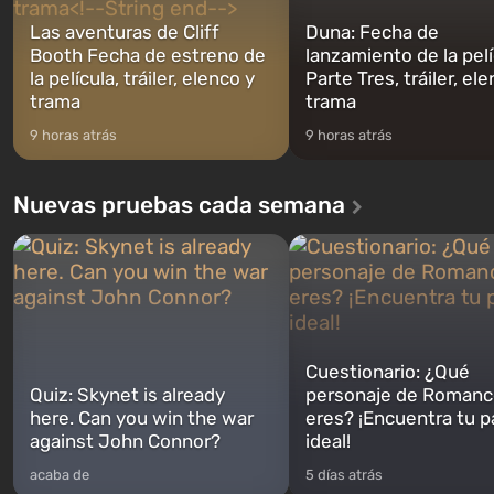
Las aventuras de Cliff
Duna: Fecha de
Booth Fecha de estreno de
lanzamiento de la pelí
la película, tráiler, elenco y
Parte Tres, tráiler, el
trama
trama
9 horas atrás
9 horas atrás
Nuevas pruebas cada semana
Cuestionario: ¿Qué
Quiz: Skynet is already
personaje de Romanc
here. Can you win the war
eres? ¡Encuentra tu p
against John Connor?
ideal!
acaba de
5 días atrás