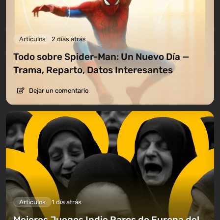
Artículos
2 días atrás
Todo sobre Spider-Man: Un Nuevo Día —
Trama, Reparto, Datos Interesantes
Dejar un comentario
Artículos
1 día atrás
Mejores Juegos Indie Raros de Europa del