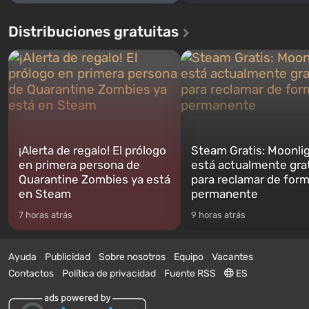
Distribuciones gratuitas
¡Alerta de regalo! El prólogo
Steam Gratis: Moonli
en primera persona de
está actualmente gra
Quarantine Zombies ya está
para reclamar de for
en Steam
permanente
7 horas atrás
9 horas atrás
Ayuda
Publicidad
Sobre nosotros
Equipo
Vacantes
Contactos
Política de privacidad
Fuente RSS
ES