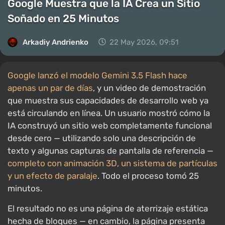
Google Muestra que la IA Crea un Sitio
Soñado en 25 Minutos
Arkadiy Andrienko
22 May 2026, 09:51
Google lanzó el modelo Gemini 3.5 Flash hace
apenas un par de días
, y un video de demostración
que muestra sus capacidades de desarrollo web ya
está circulando en línea. Un usuario mostró cómo la
IA construyó un sitio web completamente funcional
desde cero — utilizando solo una descripción de
texto y algunas capturas de pantalla de referencia —
completo con animación 3D, un sistema de partículas
y un efecto de paralaje
. Todo el proceso tomó 25
minutos.
El resultado no es una página de aterrizaje estática
hecha de bloques — en cambio, la página presenta