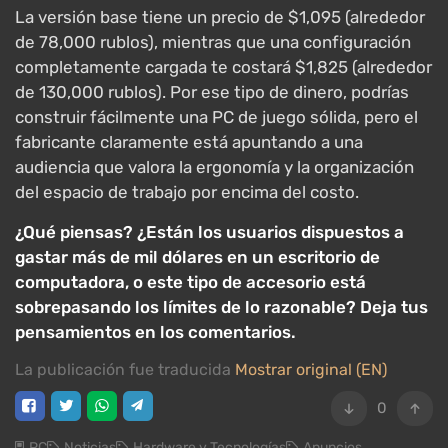
La versión base tiene un precio de $1,095 (alrededor
de 78,000 rublos), mientras que una configuración
completamente cargada te costará $1,825 (alrededor
de 130,000 rublos). Por ese tipo de dinero, podrías
construir fácilmente una PC de juego sólida, pero el
fabricante claramente está apuntando a una
audiencia que valora la ergonomía y la organización
del espacio de trabajo por encima del costo.
¿Qué piensas? ¿Están los usuarios dispuestos a
gastar más de mil dólares en un escritorio de
computadora, o este tipo de accesorio está
sobrepasando los límites de lo razonable? Deja tus
pensamientos en los comentarios.
La publicación fue traducida
Mostrar original (EN)
0
PC
Noticias
Hardware y Tecnologías
Anuncios