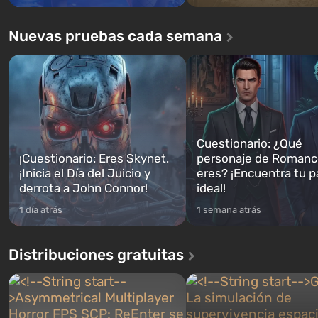
Nuevas pruebas cada semana
Cuestionario: ¿Qué
¡Cuestionario: Eres Skynet.
personaje de Romanc
¡Inicia el Día del Juicio y
eres? ¡Encuentra tu p
derrota a John Connor!
ideal!
1 día atrás
1 semana atrás
Distribuciones gratuitas