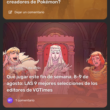
creadores de Pokémon?
Dejar un comentario
Artículos
1 día atrás
Qué jugar este fin de semana, 8-9 de
agosto: LAS 9 mejores selecciones de los
editores de VGTimes
1 comentario