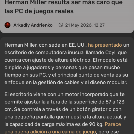
Herman Miller resulta ser más caro que
las PC de juegos reales
Arkadiy Andrienko
21 May 2026, 12:27
Herman Miller, con sede en EE. UU.,
ha presentado
un
escritorio de computadora inusual llamado Coyl, que
cuenta con ajuste de altura eléctrico. El modelo está
dirigido a jugadores y personas que pasan mucho
tiempo en sus PC, y el principal punto de venta es su
enfoque en la gestión de cables y el diseño modular.
El escritorio viene con un motor incorporado que te
permite ajustar la altura de la superficie de 57 a 123
cm. Se controla a través de un botón giratorio con
una pequeña pantalla que muestra la altura actual, y
la capacidad de carga máxima es de 90 kg.
Parece
una buena adición a una cama de juego
, pero ese