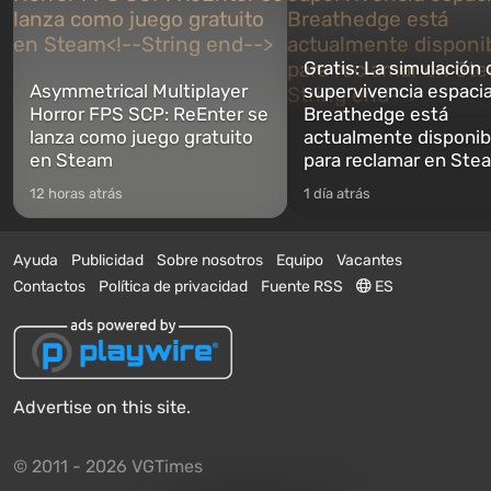
Gratis: La simulación 
Asymmetrical Multiplayer
supervivencia espacia
Horror FPS SCP: ReEnter se
Breathedge está
lanza como juego gratuito
actualmente disponib
en Steam
para reclamar en Ste
12 horas atrás
1 día atrás
Ayuda
Publicidad
Sobre nosotros
Equipo
Vacantes
Contactos
Política de privacidad
Fuente RSS
ES
Advertise on this site.
© 2011 - 2026 VGTimes