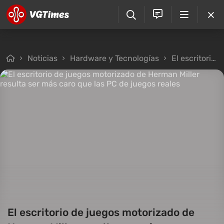
Noticias
Hardware y Tecnologías
El escritorio de juegos motorizado de Herman Miller resulta ser más caro que las PC de juegos reales
El escritorio de juegos motorizado de