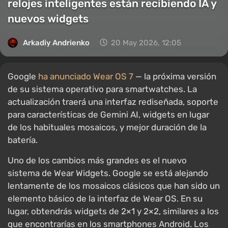
relojes inteligentes están recibiendo IA y
nuevos widgets
Arkadiy Andrienko
20 May 2026, 12:05
Google
ha anunciado Wear OS 7
— la próxima versión
de su sistema operativo para smartwatches. La
actualización traerá una interfaz rediseñada, soporte
para características de Gemini AI, widgets en lugar
de los habituales mosaicos, y mejor duración de la
batería.
Uno de los cambios más grandes es el nuevo
sistema de Wear Widgets. Google se está alejando
lentamente de los mosaicos clásicos que han sido un
elemento básico de la interfaz de Wear OS. En su
lugar, obtendrás widgets de 2×1 y 2×2, similares a los
que encontrarías en los smartphones Android. Los