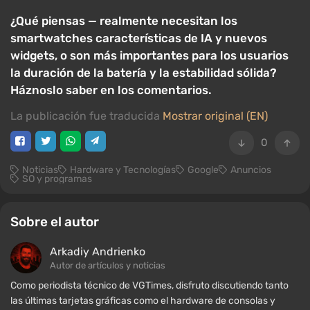
¿Qué piensas — realmente necesitan los
smartwatches características de IA y nuevos
widgets, o son más importantes para los usuarios
la duración de la batería y la estabilidad sólida?
Háznoslo saber en los comentarios.
La publicación fue traducida
Mostrar original (EN)
0
Noticias
Hardware y Tecnologías
Google
Anuncios
SO y programas
Sobre el autor
Arkadiy Andrienko
Autor de artículos y noticias
Como periodista técnico de VGTimes, disfruto discutiendo tanto
las últimas tarjetas gráficas como el hardware de consolas y