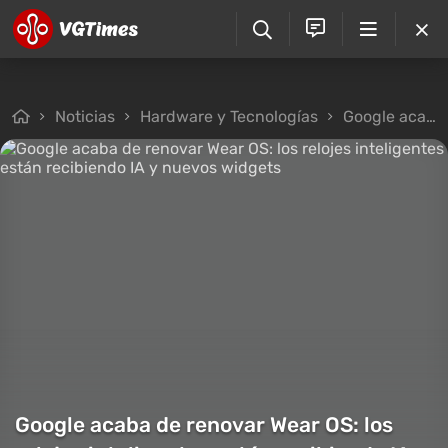
Noticias
Hardware y Tecnologías
Google acaba de renovar Wear OS: los relojes inteligentes están recibiendo IA y nuevos widgets
Google acaba de renovar Wear OS: los