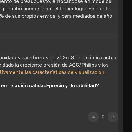
egmento de presupuesto, enfocándose en modelos
permitió competir por el tercer lugar. En quinto
0% de sus propios envíos, y para mediados de año
nidades para finales de 2026. Si la dinámica actual
 dado la creciente presión de AOC/Philips y los
ivamente las características de visualización
.
en relación calidad-precio y durabilidad?
0