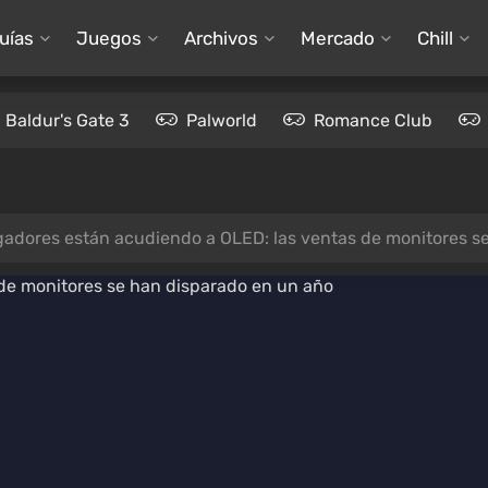
uías
Juegos
Archivos
Mercado
Chill
Baldur's Gate 3
Palworld
Romance Club
gadores están acudiendo a OLED: las ventas de monitores s