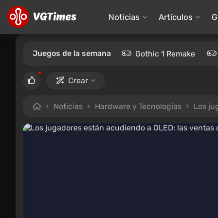
Noticias
Artículos
G
Juegos de la semana
Gothic 1 Remake
Crear
Noticias
Hardware y Tecnologías
Los ju