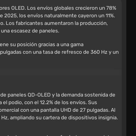
ores OLED. Los envíos globales crecieron un 78%
de 2025, los envíos naturalmente cayeron un 11%.
to. Los fabricantes aumentaron la producción,
r una escasez de paneles.
ene su posición gracias a una gama
 pulgadas con una tasa de refresco de 360 Hz y un
ón de paneles QD-OLED y la demanda sostenida de
el podio, con el 12.2% de los envíos. Sus
omercial con una pantalla UHD de 27 pulgadas. Al
z, ampliando su cartera de dispositivos insignia.