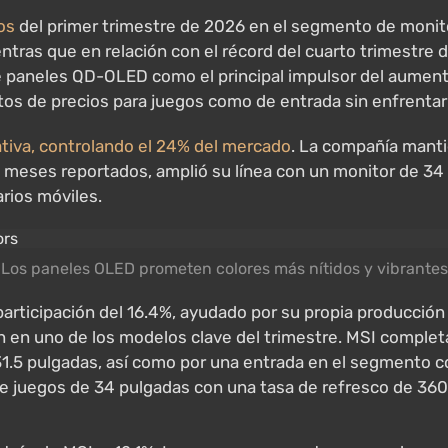
os
del primer trimestre de 2026 en el segmento de monit
tras que en relación con el récord del cuarto trimestre 
 de paneles QD-OLED como el principal impulsor del aumen
tos de precios para juegos como de entrada sin enfrenta
cativa, controlando el 24% del mercado
. La compañía manti
 meses reportados, amplió su línea con un monitor de 34
rios móviles.
Los paneles OLED prometen colores más nítidos y vibrantes
articipación del 16.4%, ayudado por su propia producci
 en uno de los modelos clave del trimestre. MSI completa 
31.5 pulgadas, así como por una entrada en el segmento c
 juegos de 34 pulgadas con una tasa de refresco de 360 H