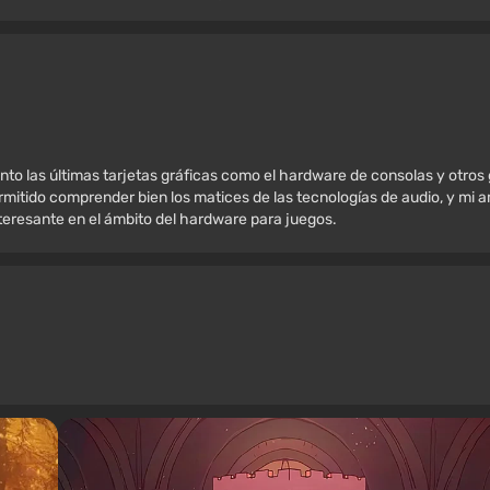
nto las últimas tarjetas gráficas como el hardware de consolas y otros
mitido comprender bien los matices de las tecnologías de audio, y mi amo
nteresante en el ámbito del hardware para juegos.