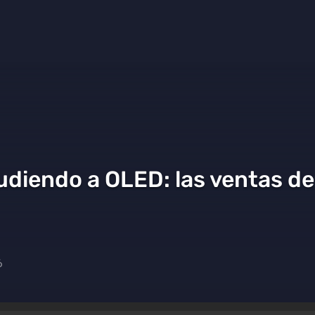
udiendo a OLED: las ventas d
6