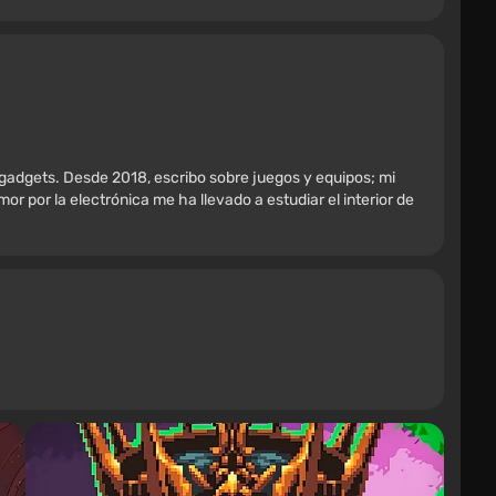
 gadgets. Desde 2018, escribo sobre juegos y equipos; mi
r por la electrónica me ha llevado a estudiar el interior de