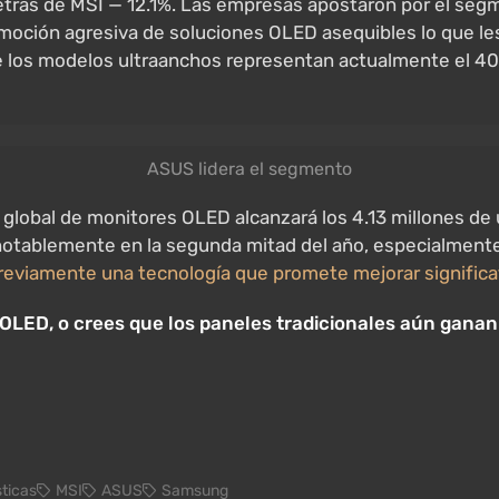
 detrás de MSI — 12.1%. Las empresas apostaron por el s
moción agresiva de soluciones OLED asequibles lo que les 
nde los modelos ultraanchos representan actualmente el 4
ASUS lidera el segmento
lobal de monitores OLED alcanzará los 4.13 millones de u
 notablemente en la segunda mitad del año, especialmente
reviamente una tecnología que promete mejorar significat
OLED, o crees que los paneles tradicionales aún ganan 
sticas
MSI
ASUS
Samsung