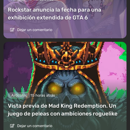
Rockstar anuncia la fecha para una
exhibición extendida de GTA 6
Dejar un comentario
Artículos
15 horas atrás
Vista previa de Mad King Redemption. Un
juego de peleas con ambiciones roguelike
Dejar un comentario