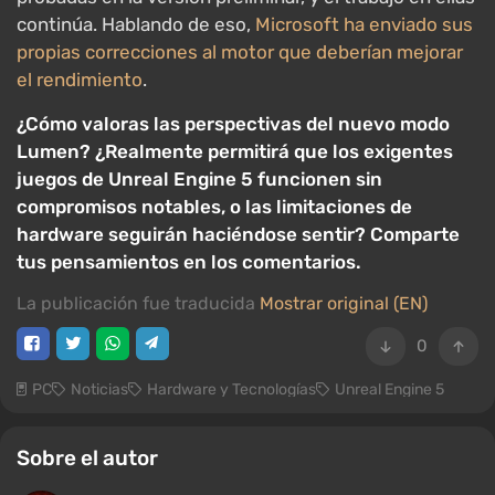
continúa. Hablando de eso,
Microsoft ha enviado sus
propias correcciones al motor que deberían mejorar
el rendimiento
.
¿Cómo valoras las perspectivas del nuevo modo
Lumen? ¿Realmente permitirá que los exigentes
juegos de Unreal Engine 5 funcionen sin
compromisos notables, o las limitaciones de
hardware seguirán haciéndose sentir? Comparte
tus pensamientos en los comentarios.
La publicación fue traducida
Mostrar original (EN)
0
PC
Noticias
Hardware y Tecnologías
Unreal Engine 5
Sobre el autor