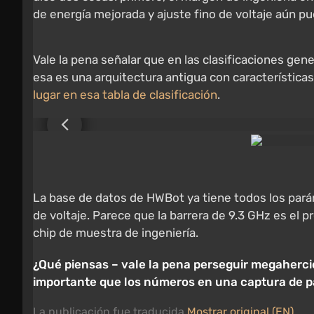
de energía mejorada y ajuste fino de voltaje aún pu
Vale la pena señalar que en las clasificaciones g
esa es una arquitectura antigua con característic
lugar en esa tabla de clasificación
.
La base de datos de HWBot ya tiene todos los pará
de voltaje. Parece que la barrera de 9.3 GHz es el
chip de muestra de ingeniería.
¿Qué piensas – vale la pena perseguir megahercio
importante que los números en una captura de p
La publicación fue traducida
Mostrar original (EN)