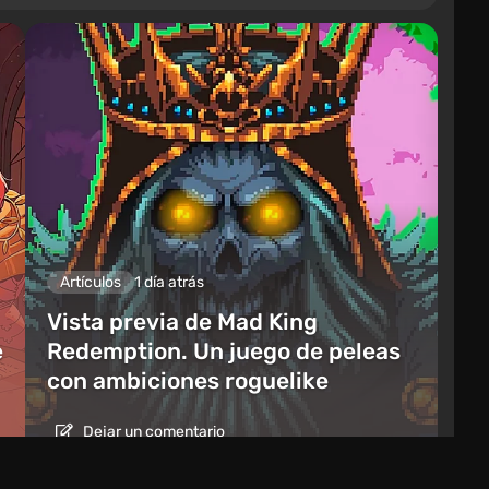
Artículos
1 día atrás
Vista previa de Mad King
e
Redemption. Un juego de peleas
con ambiciones roguelike
Dejar un comentario