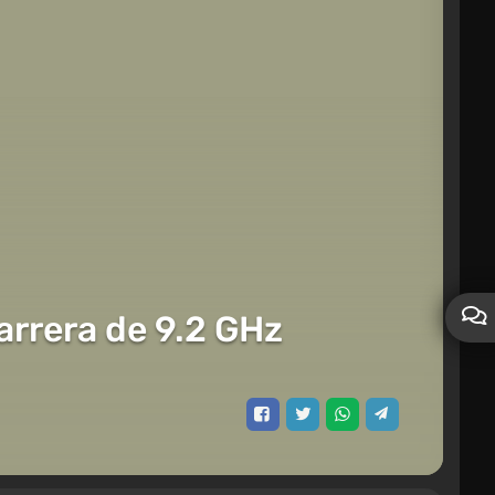
barrera de 9.2 GHz