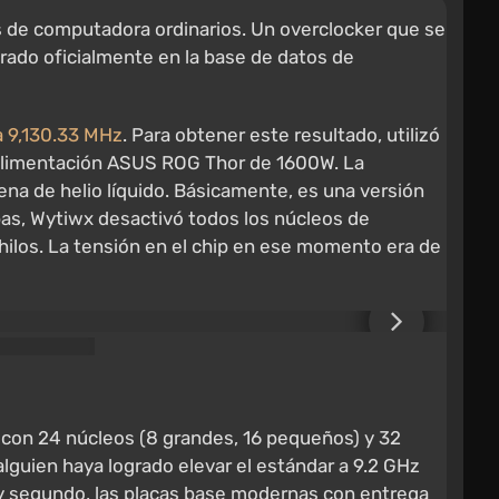
s de computadora ordinarios. Un overclocker que se
trado oficialmente en la base de datos de
a 9,130.33 MHz
. Para obtener este resultado, utilizó
alimentación ASUS ROG Thor de 1600W. La
llena de helio líquido. Básicamente, es una versión
ebas, Wytiwx desactivó todos los núcleos de
 hilos. La tensión en el chip en ese momento era de
 con 24 núcleos (8 grandes, 16 pequeños) y 32
lguien haya logrado elevar el estándar a 9.2 GHz
, y segundo, las placas base modernas con entrega