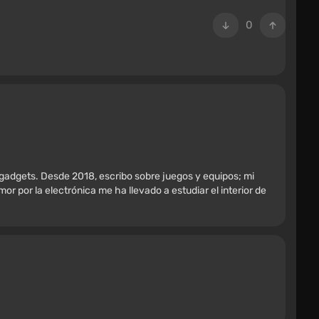
0
 gadgets. Desde 2018, escribo sobre juegos y equipos; mi
r por la electrónica me ha llevado a estudiar el interior de