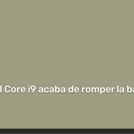
l Core i9 acaba de romper la 