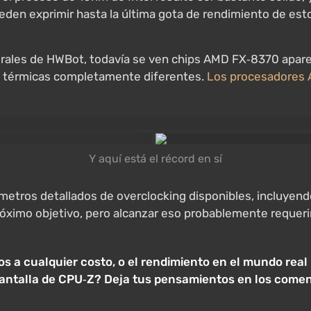
eden exprimir hasta la última gota de rendimiento de est
enerales de HWBot, todavía se ven chips AMD FX‑8370 apar
as térmicas completamente diferentes.
Los procesadores
Y aquí está el récord en sí
metros detallados de overclocking disponibles, incluye
 próximo objetivo, pero alcanzar eso probablemente requer
s a cualquier costo, o el rendimiento en el mundo rea
antalla de CPU‑Z? Deja tus pensamientos en los comen