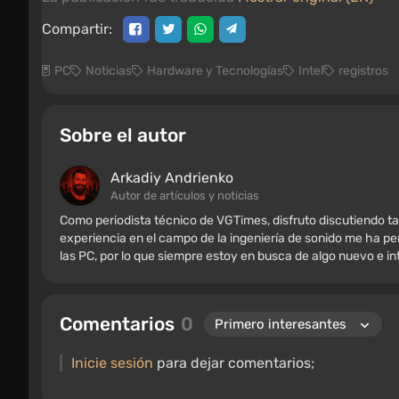
Compartir:
PC
Noticias
Hardware y Tecnologías
Intel
registros
Sobre el autor
Arkadiy Andrienko
Autor de artículos y noticias
Como periodista técnico de VGTimes, disfruto discutiendo ta
experiencia en el campo de la ingeniería de sonido me ha per
las PC, por lo que siempre estoy en busca de algo nuevo e i
Comentarios
0
Inicie sesión
para dejar comentarios;