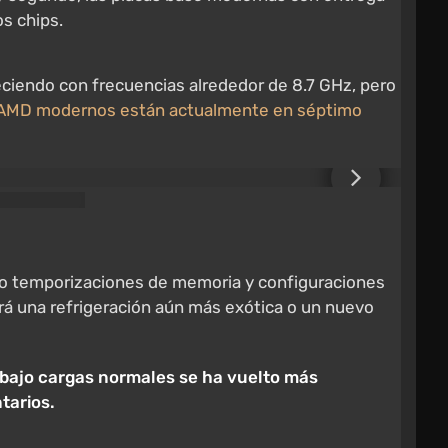
os chips.
eciendo con frecuencias alrededor de 8.7 GHz, pero
 AMD modernos están actualmente en séptimo
ndo temporizaciones de memoria y configuraciones
irá una refrigeración aún más exótica o un nuevo
l bajo cargas normales se ha vuelto más
tarios.