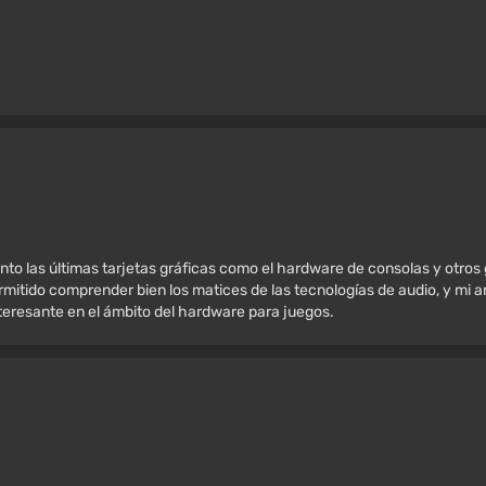
nto las últimas tarjetas gráficas como el hardware de consolas y otros
mitido comprender bien los matices de las tecnologías de audio, y mi amo
nteresante en el ámbito del hardware para juegos.